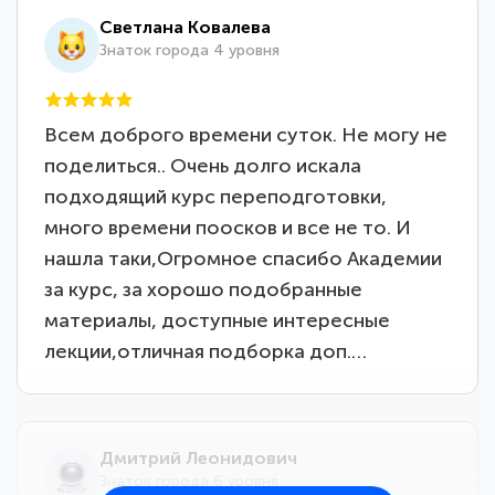
Светлана Ковалева
Знаток города 4 уровня
Всем доброго времени суток. Не могу не
поделиться.. Очень долго искала
подходящий курс переподготовки,
много времени поосков и все не то. И
нашла таки,Огромное спасибо Академии
за курс, за хорошо подобранные
материалы, доступные интересные
лекции,отличная подборка доп.…
Дмитрий Леонидович
Знаток города 6 уровня