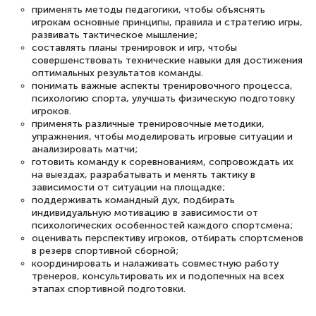
применять методы педагогики, чтобы объяснять
игрокам основные принципы, правила и стратегию игры,
развивать тактическое мышление;
составлять планы тренировок и игр, чтобы
совершенствовать технические навыки для достижения
оптимальных результатов команды.
понимать важные аспекты тренировочного процесса,
психологию спорта, улучшать физическую подготовку
игроков.
применять различные тренировочные методики,
упражнения, чтобы моделировать игровые ситуации и
анализировать матчи;
готовить команду к соревнованиям, сопровождать их
на выездах, разрабатывать и менять тактику в
зависимости от ситуации на площадке;
поддерживать командный дух, подбирать
индивидуальную мотивацию в зависимости от
психологических особенностей каждого спортсмена;
оценивать перспективу игроков, отбирать спортсменов
в резерв спортивной сборной;
координировать и налаживать совместную работу
тренеров, консультировать их и подопечных на всех
этапах спортивной подготовки.