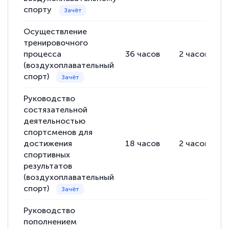
спорту
Осуществление
тренировочного
процесса
36
часов
2
часов
(воздухоплавательный
спорт)
Руководство
состязательной
деятельностью
спортсменов для
достижения
18
часов
2
часов
спортивных
результатов
(воздухоплавательный
спорт)
Руководство
пополнением