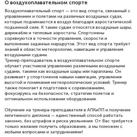
О воздухоплавательном спорте
Воздухоплавательный спорт — это вид спорта, связанный с
управлением и полетами на различных воздушных судах,
которые поднимаются в воздух благодаря аэростатической
подъемной силе. К таким судам относятся воздушные шары,
дирижабли и тепловые аэростаты. Спортсмены
соревнуются в точности управления, скорости и
выполнении заданных маршрутов. Этот вид спорта требует
знаний в области метеорологии, навигации и управления
воздушными судами.
Тренер-преподаватель в воздухоплавательном спорте
обучает участников управлению различными воздушными
судами, такими как воздушные шары или парапланы. Он
развивает у спортсменов навыки навигации, управления
высотой и понимания метеорологических условий. Тренер
также помогает в подготовке к соревнованиям,
фокусируясь на безопасности, стратегии полетов и
оптимальном использовании оборудования.
Обучение на тренера-преподавателя в АПКиПП и получение
легитимного диплома — единственный способ работать
законно, без штрафов и риска увольнения. От Вас требуется
только желание получить образование, а мы поможем с
любыми вопросами и затруднениями!