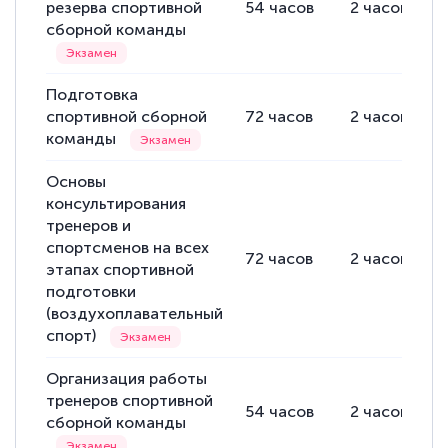
резерва спортивной
54
часов
2
часов
сборной команды
Подготовка
спортивной сборной
72
часов
2
часов
команды
Основы
консультирования
тренеров и
спортсменов на всех
72
часов
2
часов
этапах спортивной
подготовки
(воздухоплавательный
спорт)
Организация работы
тренеров спортивной
54
часов
2
часов
сборной команды