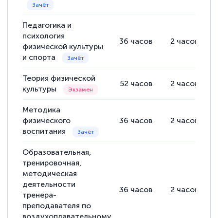
Педагогика и
психология
36
часов
2
часов
физической культуры
и спорта
Теория физической
52
часов
2
часов
культуры
Методика
физического
36
часов
2
часов
воспитания
Образовательная,
тренировочная,
методическая
деятельности
36
часов
2
часов
тренера-
преподавателя по
воздухоплавательному