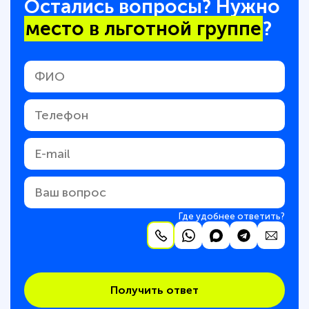
Остались вопросы? Нужно
место в льготной группе
?
Где удобнее ответить?
Получить ответ