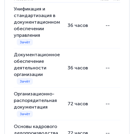
Унификация и
стандартизация в
документационном
36
часов
--
обеспечении
управления
Документационное
обеспечение
деятельности
36
часов
--
организации
Организационно-
распорядительная
72
часов
--
документация
Основы кадрового
делопроизводства
72
часов
--