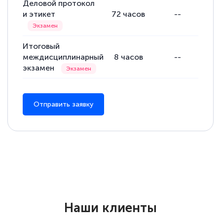
Деловой протокол
и этикет
72
часов
--
Итоговый
междисциплинарный
8
часов
--
экзамен
Отправить заявку
Наши клиенты