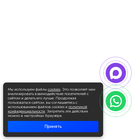
Мы используем файлы
cookies
. Это позволяет нам
анализировать взаимодействие посетителей с
сайтом и делать его лучше. Продолжая
пользоваться сайтом, вы соглашаетесь с
использованием файлов cookies и
политикой
конфиденциальности
. Запретить эти действия
можно в настройках браузера.
Принять