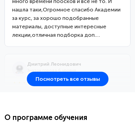
много времени поосков и все не то. И
нашла таки,Огромное спасибо Академии
за курс, за хорошо подобранные
материалы, доступные интересные
лекции,отличная подборка доп.…
Дмитрий Леонидович
Знаток города 6 уровня
Посмотреть все отзывы
25 марта 2026
Здравствуйте, прошёл курс
переподготовки тренер-преподаватель
по всестилевому каратэ. Понравилось
О программе обучения
большое количество методических
работ для обучения и подготовки для