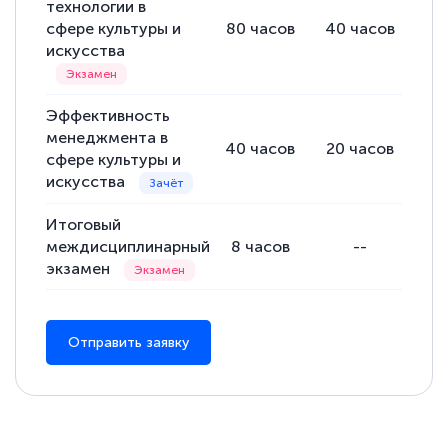
технологии в
сфере культуры и
80
часов
40
часов
40
искусства
Эффективность
менеджмента в
40
часов
20
часов
20
сфере культуры и
искусства
Итоговый
междисциплинарный
8
часов
--
экзамен
Отправить заявку