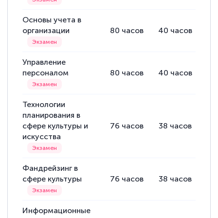
Основы учета в
организации
80
часов
40
часов
40
Управление
персоналом
80
часов
40
часов
40
Технологии
планирования в
сфере культуры и
76
часов
38
часов
38
искусства
Фандрейзинг в
сфере культуры
76
часов
38
часов
38
Информационные