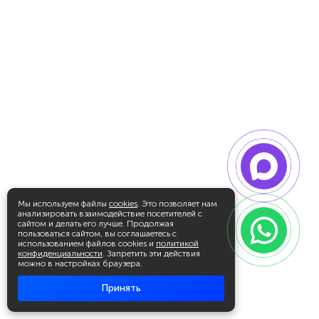
Мы используем файлы
cookies
. Это позволяет нам
анализировать взаимодействие посетителей с
сайтом и делать его лучше. Продолжая
пользоваться сайтом, вы соглашаетесь с
использованием файлов cookies и
политикой
конфиденциальности
. Запретить эти действия
можно в настройках браузера.
Принять