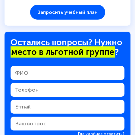
Запросить учебный план
Остались вопросы? Нужно
место в льготной группе
?
Где удобнее ответить?