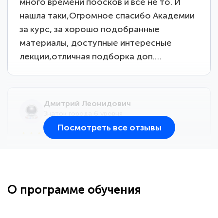
много времени поосков и все не то. И
нашла таки,Огромное спасибо Академии
за курс, за хорошо подобранные
материалы, доступные интересные
лекции,отличная подборка доп.…
Дмитрий Леонидович
Знаток города 6 уровня
Посмотреть все отзывы
25 марта 2026
Здравствуйте, прошёл курс
переподготовки тренер-преподаватель
по всестилевому каратэ. Понравилось
О программе обучения
большое количество методических
работ для обучения и подготовки для