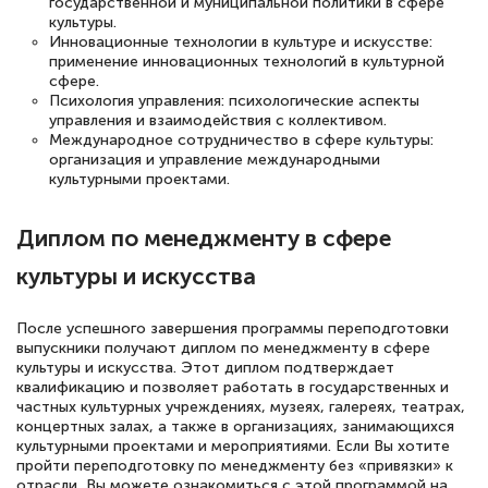
государственной и муниципальной политики в сфере
культуры.
Инновационные технологии в культуре и искусстве:
применение инновационных технологий в культурной
сфере.
Психология управления: психологические аспекты
управления и взаимодействия с коллективом.
Международное сотрудничество в сфере культуры:
организация и управление международными
культурными проектами.
Диплом по менеджменту в сфере
культуры и искусства
После успешного завершения программы переподготовки
выпускники получают диплом по менеджменту в сфере
культуры и искусства. Этот диплом подтверждает
квалификацию и позволяет работать в государственных и
частных культурных учреждениях, музеях, галереях, театрах,
концертных залах, а также в организациях, занимающихся
культурными проектами и мероприятиями. Если Вы хотите
пройти переподготовку по менеджменту без «привязки» к
отрасли, Вы можете ознакомиться с этой программой на