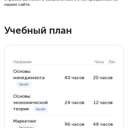
нашем сайте.
Учебный план
Название
Часы
Лекции
Основы
менеджмента
40
часов
20
часов
20
Основы
экономической
24
часов
12
часов
12
теории
Маркетинг
96
часов
48
часов
48