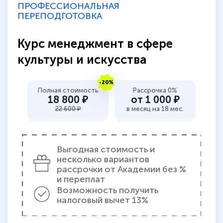
ПРОФЕССИОНАЛЬНАЯ
ПЕРЕПОДГОТОВКА
Курс менеджмент в сфере
культуры и искусства
-20%
Полная стоимость
Рассрочка 0%
18 800 ₽
от 1 000 ₽
22 600 ₽
в месяц на 18 мес.
Выгодная стоимость и
несколько вариантов
рассрочки от Академии без %
и переплат
Возможность получить
налоговый вычет 13%