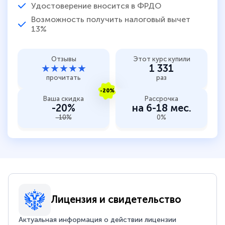
Удостоверение вносится в ФРДО
Возможность получить налоговый вычет
13%
Отзывы
Этот курс купили
★★★★★
1 331
прочитать
раз
-20%
Ваша скидка
Рассрочка
-20%
на 6-18 мес.
-10%
0%
Лицензия и свидетельство
Актуальная информация о действии лицензии