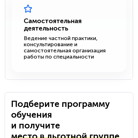
Самостоятельная
деятельность
Ведение частной практики,
консультирование и
самостоятельная организация
работы по специальности
Подберите программу
обучения
и получите
место в льготной группе