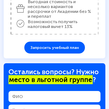
Выгодная стоимость и
несколько вариантов
рассрочки от Академии без %
и переплат
Возможность получить
налоговый вычет 13%
Запросить учебный план
Остались вопросы? Нужно
место в льготной группе
?