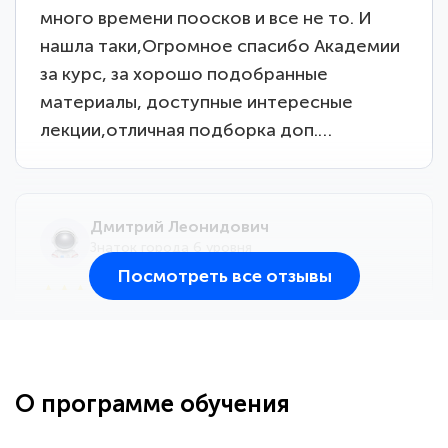
много времени поосков и все не то. И
нашла таки,Огромное спасибо Академии
за курс, за хорошо подобранные
материалы, доступные интересные
лекции,отличная подборка доп.…
Дмитрий Леонидович
Знаток города 6 уровня
Посмотреть все отзывы
25 марта 2026
Здравствуйте, прошёл курс
переподготовки тренер-преподаватель
по всестилевому каратэ. Понравилось
О программе обучения
большое количество методических
работ для обучения и подготовки для