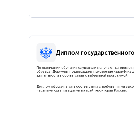
Диплом государственного
По окончании обучения слушатели получают диплом о п
образца. Документ подтверждает присвоение квалификац
деятельности в соответствии с выбранной программой.
Диплом оформляется в соответствии с требованиями зак
частными организациями на всей территории России.