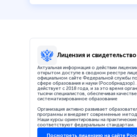
Лицензия и свидетельство
Актуальная информация о действии лицензи
открытом доступе в сводном реестре лице
официальном сайте Федеральной службы по
сфере образования и науки (Рособрнадзор).
действует с 2018 года, и за это время орга
тысячи специалистов, обеспечивая качестве
систематизированное образование
Организация активно развивает образовате
программы и внедряет современные методи
Наши курсы ориентированы на практические
соответствуют федеральным стандартам.
Посмотреть лицензию на сайте Ро