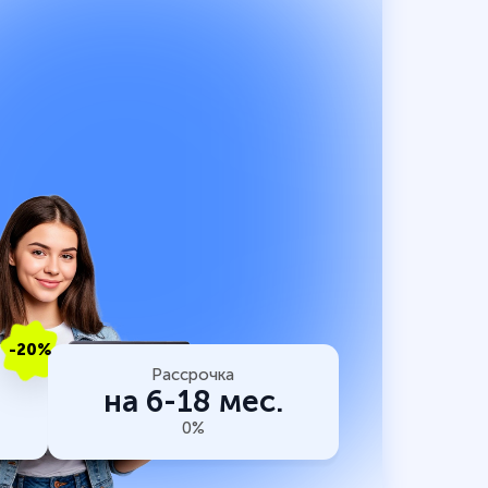
-20%
Рассрочка
на 6-18 мес.
0%