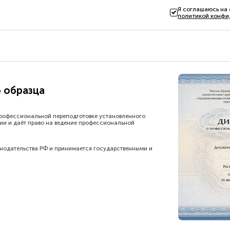
Я соглашаюсь на
политикой конфи
 образца
рофессиональной переподготовке установленного
ии и даёт право на ведение профессиональной
онодательства РФ и принимается государственными и