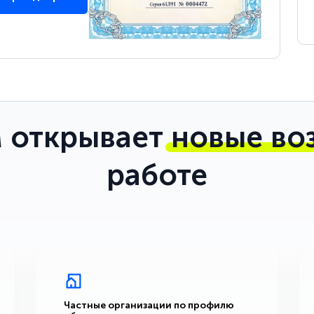
 открывает
новые во
работе
Частные организации по профилю