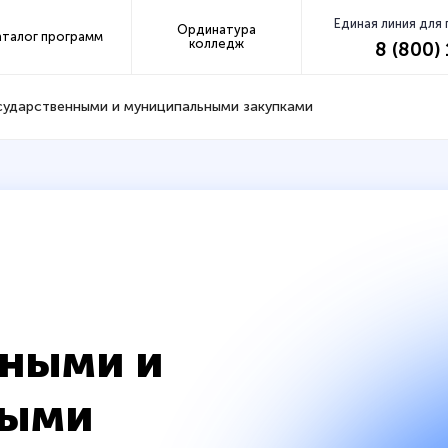
Единая линия для
Ординатура
аталог программ
колледж
8 (800)
сударственными и муниципальными закупками
нными и
ными