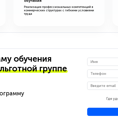
обучения
Реализация профессиональных компетенций в
коммерческих структурах с гибкими условиями
труда
му обучения
 льготной группе
рограмму
Где уд