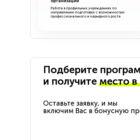
организации
Работа в профильных учреждениях по
направлению подготовки с возможностью
профессионального и карьерного роста
Подберите програм
и получите
место в
Оставьте заявку, и мы
включим Вас в бонусную п