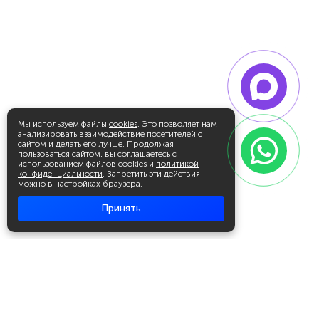
Мы используем файлы
cookies
. Это позволяет нам
анализировать взаимодействие посетителей с
сайтом и делать его лучше. Продолжая
пользоваться сайтом, вы соглашаетесь с
использованием файлов cookies и
политикой
конфиденциальности
. Запретить эти действия
можно в настройках браузера.
Принять