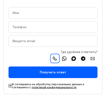
Где удобнее ответить?
Получить ответ
Я соглашаюсь на обработку персональных данных и
соглашаюсь с
политикой конфиденциальности