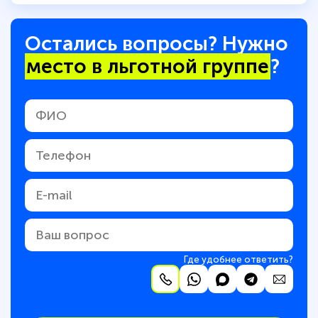
Остались вопросы? Нужно
место в льготной группе
?
Где удобнее ответить?