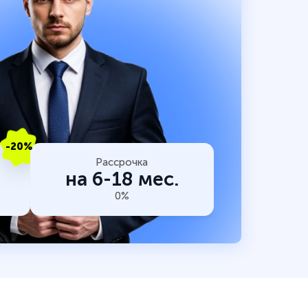
-20%
Рассрочка
на 6-18 мес.
0%