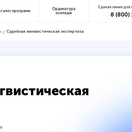
Единая линия для
Ординатура
аталог программ
колледж
8 (800)
а
Судебная лингвистическая экспертиза
гвистическая
а