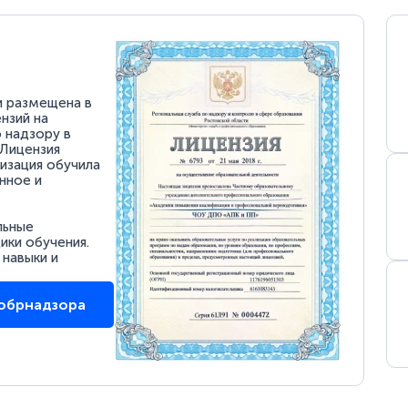
и размещена в
нзий на
 надзору в
 Лицензия
низация обучила
нное и
льные
ки обучения.
 навыки и
собрнадзора