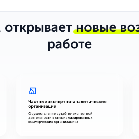
 открывает
новые во
работе
Частные экспертно-аналитические
организации
Осуществление судебно-экспертной
деятельности в специализированных
коммерческих организациях