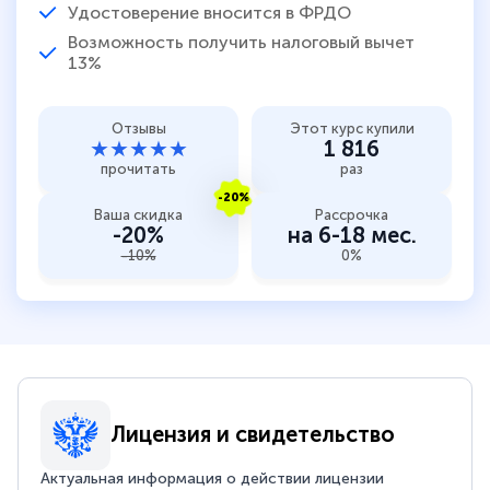
Удостоверение вносится в ФРДО
Возможность получить налоговый вычет
13%
Отзывы
Этот курс купили
★★★★★
1 816
прочитать
раз
-20%
Ваша скидка
Рассрочка
-20%
на 6-18 мес.
-10%
0%
Лицензия и свидетельство
Актуальная информация о действии лицензии