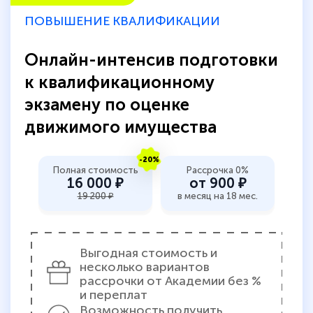
ПОВЫШЕНИЕ КВАЛИФИКАЦИИ
Онлайн-интенсив подготовки
к квалификационному
экзамену по оценке
движимого имущества
-20%
Полная стоимость
Рассрочка 0%
16 000 ₽
от 900 ₽
19 200 ₽
в месяц на 18 мес.
Выгодная стоимость и
несколько вариантов
рассрочки от Академии без %
и переплат
Возможность получить