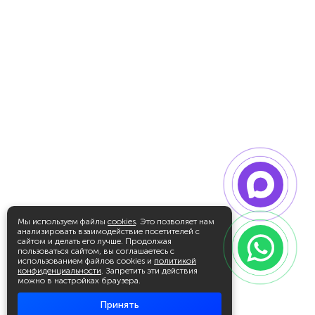
Мы используем файлы
cookies
. Это позволяет нам
анализировать взаимодействие посетителей с
сайтом и делать его лучше. Продолжая
пользоваться сайтом, вы соглашаетесь с
использованием файлов cookies и
политикой
конфиденциальности
. Запретить эти действия
можно в настройках браузера.
Принять