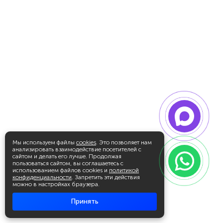
Мы используем файлы
cookies
. Это позволяет нам
анализировать взаимодействие посетителей с
сайтом и делать его лучше. Продолжая
пользоваться сайтом, вы соглашаетесь с
использованием файлов cookies и
политикой
конфиденциальности
. Запретить эти действия
можно в настройках браузера.
Принять