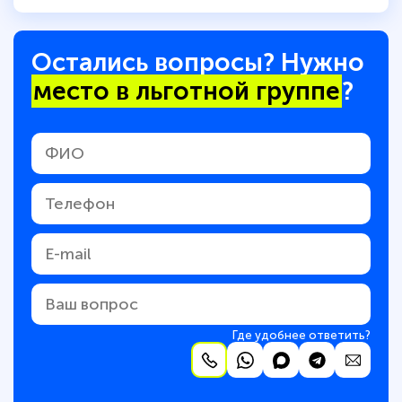
Остались вопросы? Нужно
место в льготной группе
?
Где удобнее ответить?