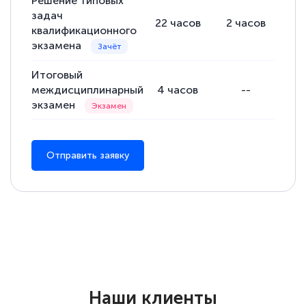
Решение типовых
задач
22
часов
2
часов
20
квалификационного
экзамена
Итоговый
междисциплинарный
4
часов
--
4
экзамен
Отправить заявку
Наши клиенты