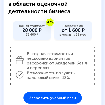
в области оценочной
деятельности бизнеса
-20%
Полная стоимость
Рассрочка 0%
28 000 ₽
от 1 600 ₽
33 600 ₽
в месяц на 18 мес.
Выгодная стоимость и
несколько вариантов
рассрочки от Академии без %
и переплат
Возможность получить
налоговый вычет 13%
Запросить учебный план