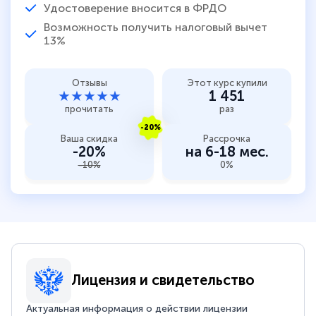
Удостоверение вносится в ФРДО
Возможность получить налоговый вычет
13%
Отзывы
Этот курс купили
★★★★★
1 451
прочитать
раз
-20%
Ваша скидка
Рассрочка
-20%
на 6-18 мес.
-10%
0%
Лицензия и свидетельство
Актуальная информация о действии лицензии