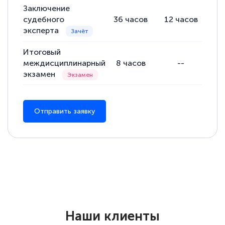
Заключение
судебного
36
часов
12
часов
24
эксперта
Итоговый
междисциплинарный
8
часов
--
экзамен
Отправить заявку
Наши клиенты