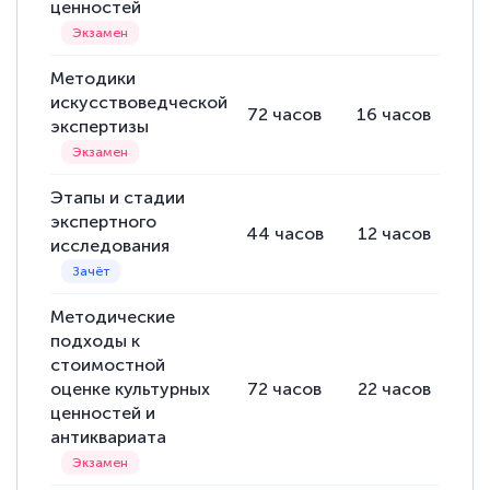
ценностей
Методики
искусствоведческой
72
часов
16
часов
56
экспертизы
Этапы и стадии
экспертного
44
часов
12
часов
32
исследования
Методические
подходы к
стоимостной
оценке культурных
72
часов
22
часов
50
ценностей и
антиквариата