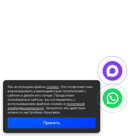
Мы используем файлы
cookies
. Это позволяет нам
анализировать взаимодействие посетителей с
сайтом и делать его лучше. Продолжая
пользоваться сайтом, вы соглашаетесь с
использованием файлов cookies и
политикой
конфиденциальности
. Запретить эти действия
можно в настройках браузера.
Принять