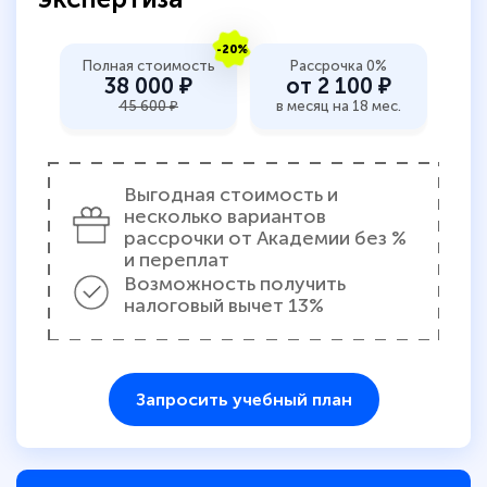
-20%
Полная стоимость
Рассрочка 0%
38 000 ₽
от 2 100 ₽
45 600 ₽
в месяц на 18 мес.
Выгодная стоимость и
несколько вариантов
рассрочки от Академии без %
и переплат
Возможность получить
налоговый вычет 13%
Запросить учебный план