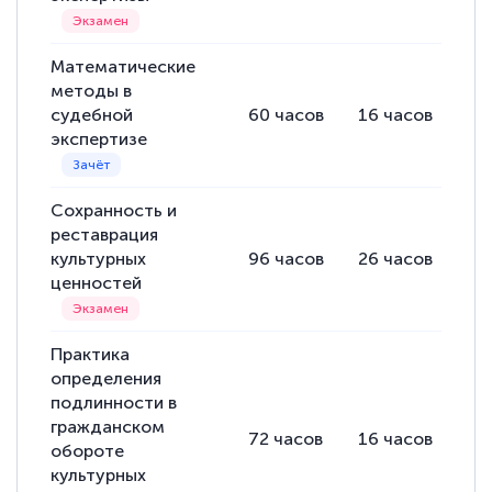
Математические
методы в
судебной
60
часов
16
часов
44
экспертизе
Сохранность и
реставрация
культурных
96
часов
26
часов
70
ценностей
Практика
определения
подлинности в
гражданском
72
часов
16
часов
56
обороте
культурных