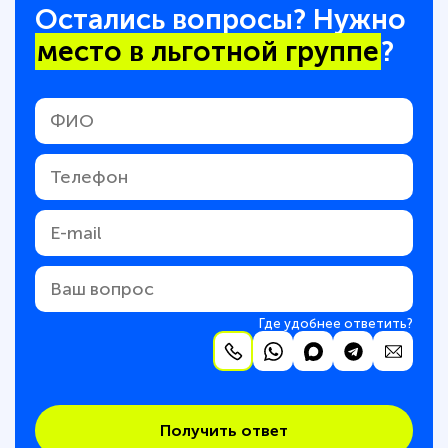
Остались вопросы? Нужно
место в льготной группе
?
Где удобнее ответить?
Получить ответ