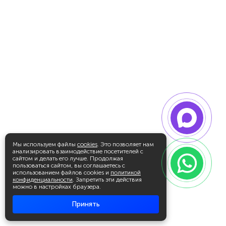
Мы используем файлы
cookies
. Это позволяет нам
анализировать взаимодействие посетителей с
сайтом и делать его лучше. Продолжая
пользоваться сайтом, вы соглашаетесь с
использованием файлов cookies и
политикой
конфиденциальности
. Запретить эти действия
можно в настройках браузера.
Принять