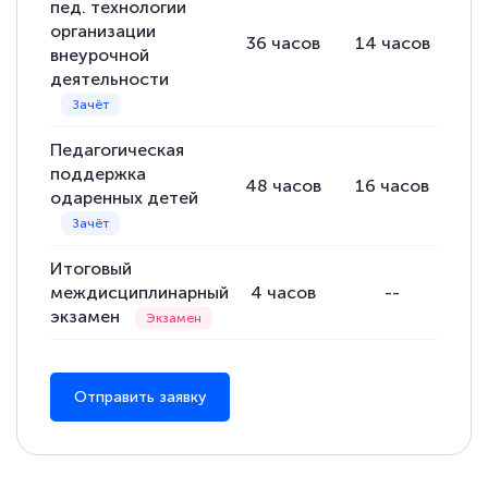
пед. технологии
организации
36
часов
14
часов
6
внеурочной
деятельности
Педагогическая
поддержка
48
часов
16
часов
10
одаренных детей
Итоговый
междисциплинарный
4
часов
--
4
экзамен
Отправить заявку