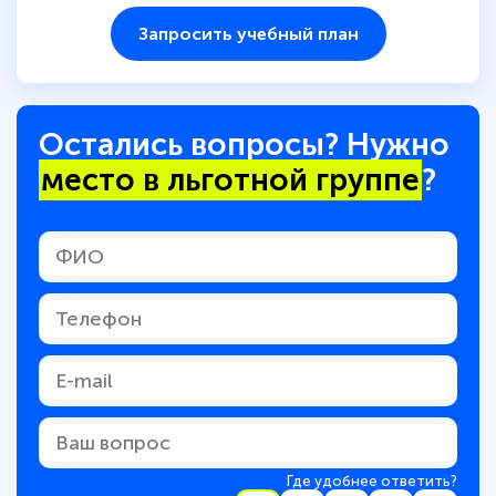
Запросить учебный план
Остались вопросы? Нужно
место в льготной группе
?
Где удобнее ответить?