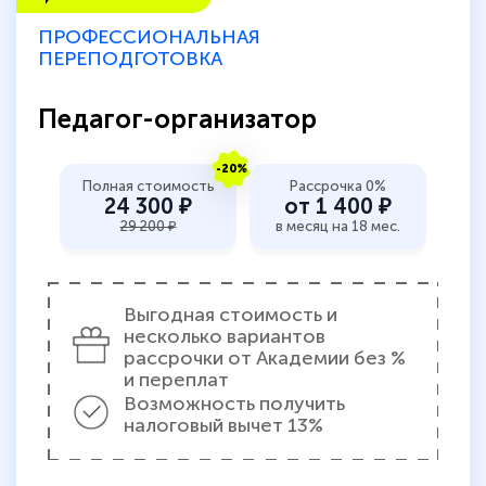
ПРОФЕССИОНАЛЬНАЯ
ПЕРЕПОДГОТОВКА
Педагог-организатор
-20%
Полная стоимость
Рассрочка 0%
24 300 ₽
от 1 400 ₽
29 200 ₽
в месяц на 18 мес.
Выгодная стоимость и
несколько вариантов
рассрочки от Академии без %
и переплат
Возможность получить
налоговый вычет 13%