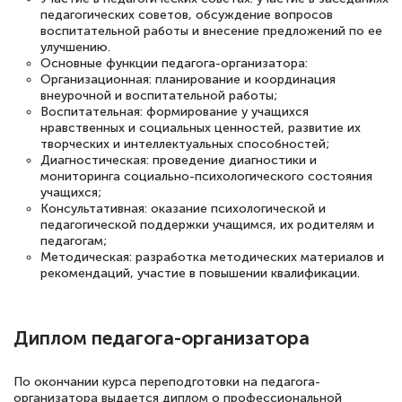
каком этапе…
педагогических советов, обсуждение вопросов
воспитательной работы и внесение предложений по ее
улучшению.
Основные функции педагога-организатора:
Организационная: планирование и координация
внеурочной и воспитательной работы;
Воспитательная: формирование у учащихся
нравственных и социальных ценностей, развитие их
творческих и интеллектуальных способностей;
Диагностическая: проведение диагностики и
мониторинга социально-психологического состояния
учащихся;
Консультативная: оказание психологической и
педагогической поддержки учащимся, их родителям и
педагогам;
Методическая: разработка методических материалов и
рекомендаций, участие в повышении квалификации.
Диплом педагога-организатора
По окончании курса переподготовки на педагога-
организатора выдается диплом о профессиональной