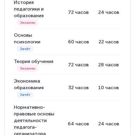
История
педагогики и
72
часов
24
часов
16
образования
Основы
психологии
60
часов
22
часов
10
Теория обучения
72
часов
28
часов
10
Экономика
образования
32
часов
10
часов
8
Нормативно-
правовые основы
деятельности
64
часов
24
часов
12
педагога-
организатора