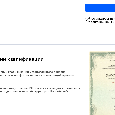
Я соглашаюсь на
политикой конфи
ии квалификации
шении квалификации установленного образца.
ние новых профессиональных компетенций в рамках
и законодательства РФ, сведения о документе вносятся
и подлинность на всей территории Российской