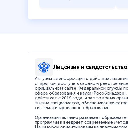
Лицензия и свидетельство
Актуальная информация о действии лицензи
открытом доступе в сводном реестре лице
официальном сайте Федеральной службы по
сфере образования и науки (Рособрнадзор).
действует с 2018 года, и за это время орга
тысячи специалистов, обеспечивая качестве
систематизированное образование
Организация активно развивает образовате
программы и внедряет современные методи
Наши курсы ориентированы на практические