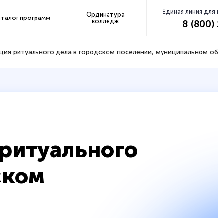
Единая линия для
Ординатура
аталог программ
колледж
8 (800)
ция ритуального дела в городском поселении, муниципальном о
ритуального
ском