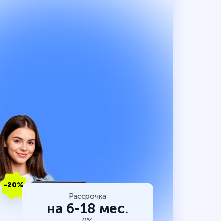
-20%
Рассрочка
на 6-18 мес.
0%