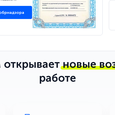
собрнадзора
 открывает
новые во
работе