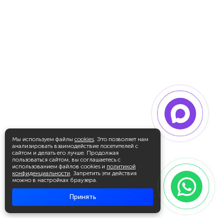
Мы используем файлы
cookies
. Это позволяет нам
анализировать взаимодействие посетителей с
сайтом и делать его лучше. Продолжая
пользоваться сайтом, вы соглашаетесь с
использованием файлов cookies и
политикой
конфиденциальности
. Запретить эти действия
можно в настройках браузера.
Принять