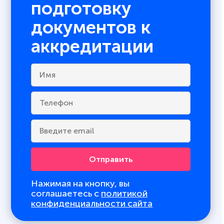
подготовку
документов к
аккредитации
Отправить
Нажимая на кнопку, вы
соглашаетесь с
политикой
конфиденциальности сайта