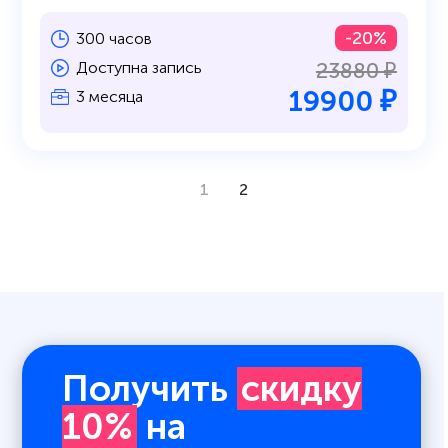
-20%
300 часов
23880 ₽
Доступна запись
19900 ₽
3 месяца
1
2
Получить
скидку
10%
на