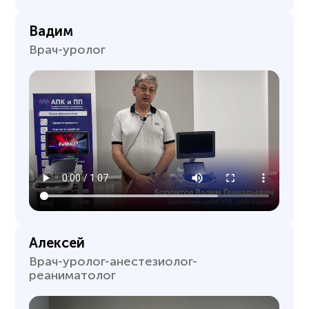
Вадим
Врач-уролог
Алексей
Врач-уролог-анестезиолог-
реаниматолог