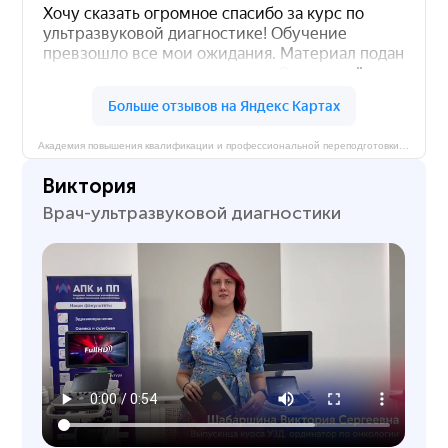
Академия повышения квалификации и профессиональной переподготовки на карте Ростова‑на‑Дону — Яндекс Карты
Виктория
Врач-ультразвуковой диагностики