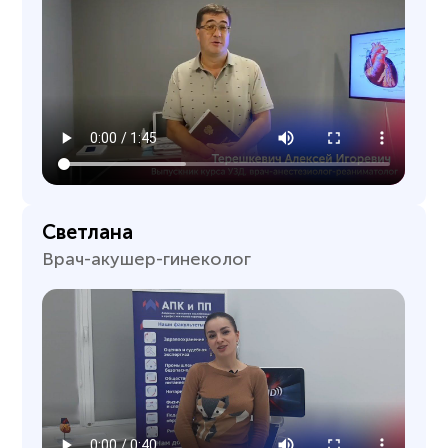
Светлана
Врач-акушер-гинеколог