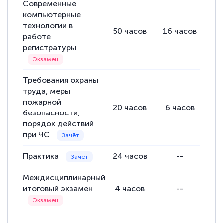
Современные
компьютерные
технологии в
50
часов
16
часов
34
работе
регистратуры
Требования охраны
труда, меры
пожарной
20
часов
6
часов
14
безопасности,
порядок действий
при ЧС
Практика
24
часов
--
24
Междисциплинарный
итоговый экзамен
4
часов
--