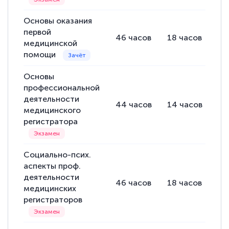
Основы оказания
первой
46
часов
18
часов
28
медицинской
помощи
Основы
профессиональной
деятельности
44
часов
14
часов
30
медицинского
регистратора
Социально-псих.
аспекты проф.
деятельности
46
часов
18
часов
28
медицинских
регистраторов