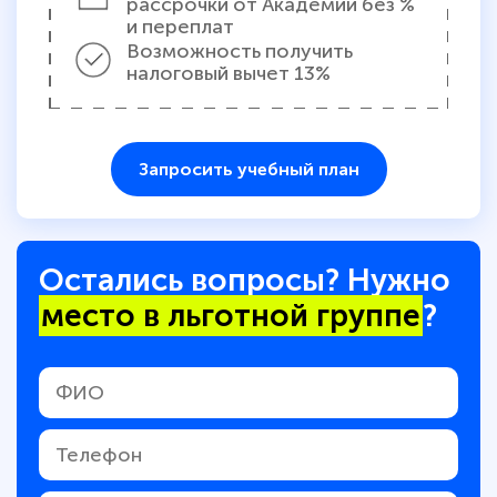
рассрочки от Академии без %
и переплат
Возможность получить
налоговый вычет 13%
Запросить учебный план
Остались вопросы? Нужно
место в льготной группе
?