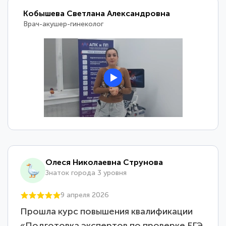
Кобышева Светлана Александровна
Врач-акушер-гинеколог
Олеся Николаевна Струнова
Знаток города 3 уровня
9 апреля 2026
Прошла курс повышения квалификации
«Подготовка экспертов по проверке ЕГЭ