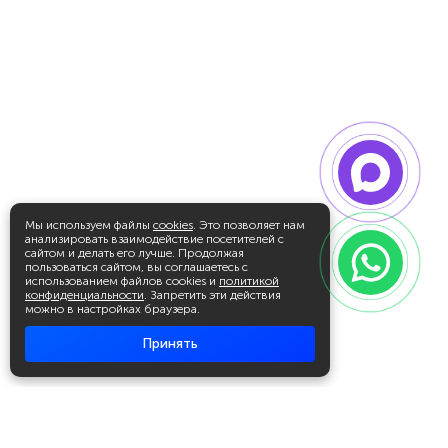
Мы используем файлы
cookies
. Это позволяет нам
анализировать взаимодействие посетителей с
сайтом и делать его лучше. Продолжая
пользоваться сайтом, вы соглашаетесь с
использованием файлов cookies и
политикой
конфиденциальности
. Запретить эти действия
можно в настройках браузера.
Принять