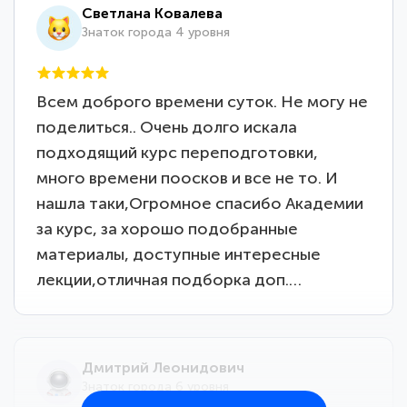
Светлана Ковалева
Знаток города 4 уровня
Всем доброго времени суток. Не могу не
поделиться.. Очень долго искала
подходящий курс переподготовки,
много времени поосков и все не то. И
нашла таки,Огромное спасибо Академии
за курс, за хорошо подобранные
материалы, доступные интересные
лекции,отличная подборка доп.…
Дмитрий Леонидович
Знаток города 6 уровня