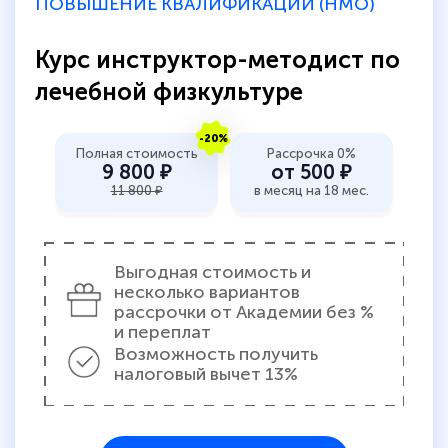
ПОВЫШЕНИЕ КВАЛИФИКАЦИИ (НМО)
Курс инструктор-методист по
лечебной физкультуре
-20%
Полная стоимость
Рассрочка 0%
9 800 ₽
от 500 ₽
11 800 ₽
в месяц на 18 мес.
Выгодная стоимость и
несколько вариантов
рассрочки от Академии без %
и переплат
Возможность получить
налоговый вычет 13%