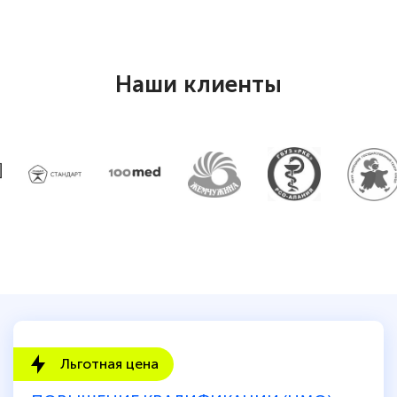
Светлана К
Знаток города 7 уровня
Наши клиенты
10 марта 2026
Оставила заявку на обучение онлайн, мне
быстро ответили, разъяснили все детали.
Обучение понравилось: огромное
количество тематической литературы,
пособий и учебников доступно на время
прохождения курса, удобная система
аттестации, проблем не возникло ни на
каком этапе…
Льготная цена