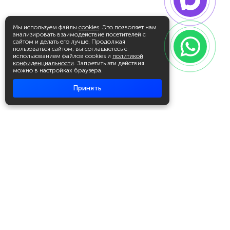
Мы используем файлы
cookies
. Это позволяет нам
анализировать взаимодействие посетителей с
сайтом и делать его лучше. Продолжая
пользоваться сайтом, вы соглашаетесь с
использованием файлов cookies и
политикой
конфиденциальности
. Запретить эти действия
можно в настройках браузера.
Принять
Академия повышения квалификации
и профессиональной
переподготовки