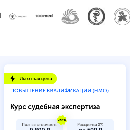
Светлана К
Знаток города 7 уровня
10 марта 2026
Оставила заявку на обучение онлайн, мне
быстро ответили, разъяснили все детали.
Обучение понравилось: огромное
количество тематической литературы,
пособий и учебников доступно на время
прохождения курса, удобная система
Льготная цена
аттестации, проблем не возникло ни на
ПОВЫШЕНИЕ КВАЛИФИКАЦИИ (НМО)
каком этапе…
Курс судебная экспертиза
-20%
Полная стоимость
Рассрочка 0%