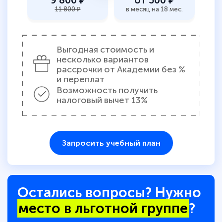
9 800 ₽
от 500 ₽
11 800 ₽
в месяц на 18 мес.
Выгодная стоимость и
несколько вариантов
рассрочки от Академии без %
и переплат
Возможность получить
налоговый вычет 13%
Запросить учебный план
Остались вопросы? Нужно
место в льготной группе
?