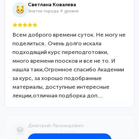
Светлана Ковалева
Знаток города 4 уровня
Всем доброго времени суток. Не могу не
поделиться.. Очень долго искала
подходящий курс переподготовки,
много времени поосков и все не то. И
нашла таки,Огромное спасибо Академии
за курс, за хорошо подобранные
материалы, доступные интересные
лекции,отличная подборка доп.…
Дмитрий Леонидович
Знаток города 6 уровня