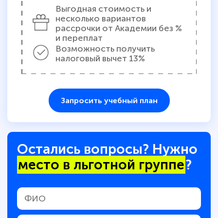
Выгодная стоимость и
несколько вариантов
рассрочки от Академии без %
и переплат
Возможность получить
налоговый вычет 13%
Запросить учебный план
Остались вопросы? Нужно
место в льготной группе
?