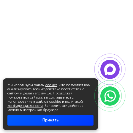
Мы используем файлы
cookies
. Это позволяет нам
анализировать взаимодействие посетителей с
сайтом и делать его лучше. Продолжая
пользоваться сайтом, вы соглашаетесь с
использованием файлов cookies и
политикой
конфиденциальности
. Запретить эти действия
можно в настройках браузера.
Принять