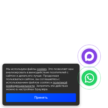
Мы используем файлы
cookies
. Это позволяет нам
анализировать взаимодействие посетителей с
сайтом и делать его лучше. Продолжая
пользоваться сайтом, вы соглашаетесь с
использованием файлов cookies и
политикой
конфиденциальности
. Запретить эти действия
можно в настройках браузера.
Принять