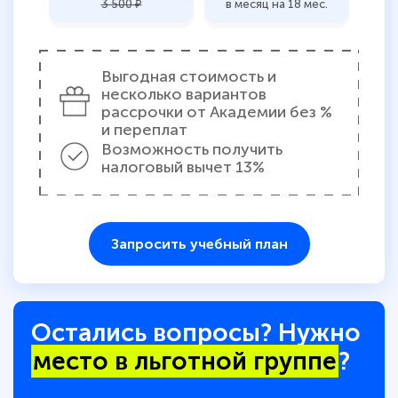
3 500 ₽
в месяц на 18 мес.
Выгодная стоимость и
несколько вариантов
рассрочки от Академии без %
и переплат
Возможность получить
налоговый вычет 13%
Запросить учебный план
Остались вопросы? Нужно
место в льготной группе
?