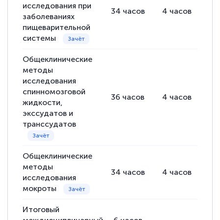
исследования при
34
часов
4
часов
30
заболеваниях
пищеварительной
системы
Общеклинические
методы
исследования
спинномозговой
36
часов
4
часов
32
жидкости,
экссудатов и
транссудатов
Общеклинические
методы
34
часов
4
часов
30
исследования
мокроты
Итоговый