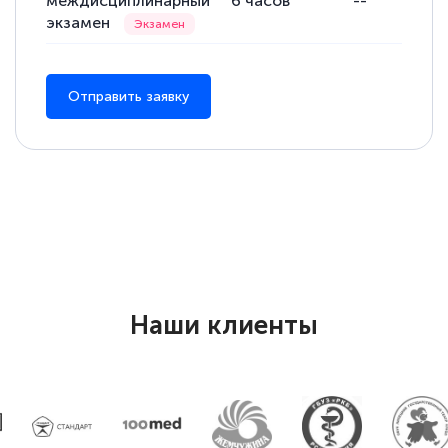
междисциплинарный
6
часов
--
экзамен
Отправить заявку
Наши клиенты