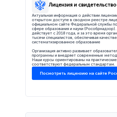
Лицензия и свидетельство
Актуальная информация о действии лицензи
открытом доступе в сводном реестре лице
официальном сайте Федеральной службы по
сфере образования и науки (Рособрнадзор).
действует с 2018 года, и за это время орга
тысячи специалистов, обеспечивая качестве
систематизированное образование
Организация активно развивает образовате
программы и внедряет современные методи
Наши курсы ориентированы на практические
соответствуют федеральным стандартам.
Посмотреть лицензию на сайте Ро