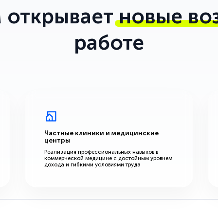
 открывает
новые во
работе
Частные клиники и медицинские
центры
Реализация профессиональных навыков в
коммерческой медицине с достойным уровнем
дохода и гибкими условиями труда