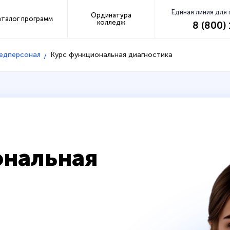
Единая линия для
Ординатура
аталог программ
колледж
8 (800)
медперсонал
Курс функциональная диагностика
ональная