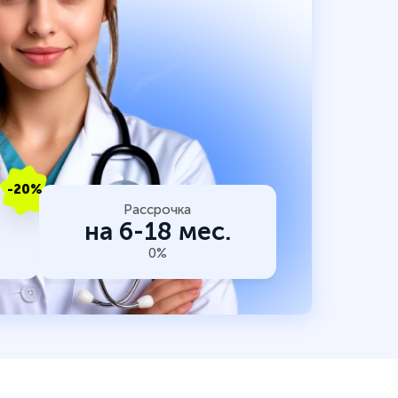
-20%
Рассрочка
на 6-18 мес.
0%