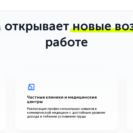
 открывает
новые во
работе
Частные клиники и медицинские
центры
Реализация профессиональных навыков в
коммерческой медицине с достойным уровнем
дохода и гибкими условиями труда