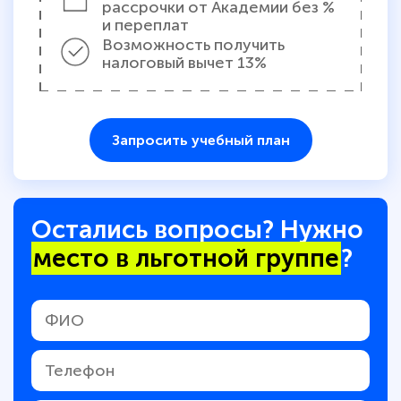
рассрочки от Академии без %
и переплат
Возможность получить
налоговый вычет 13%
Запросить учебный план
Остались вопросы? Нужно
место в льготной группе
?