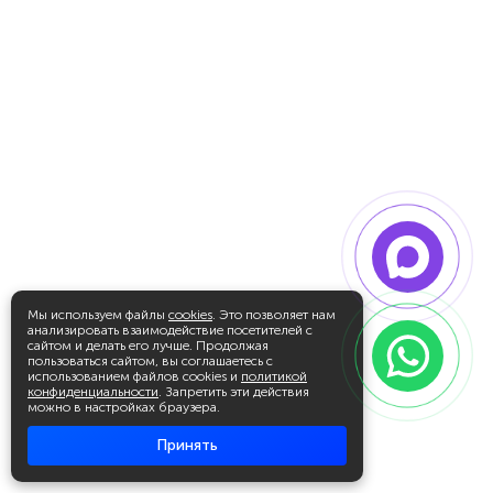
Мы используем файлы
cookies
. Это позволяет нам
анализировать взаимодействие посетителей с
сайтом и делать его лучше. Продолжая
пользоваться сайтом, вы соглашаетесь с
использованием файлов cookies и
политикой
конфиденциальности
. Запретить эти действия
можно в настройках браузера.
Принять