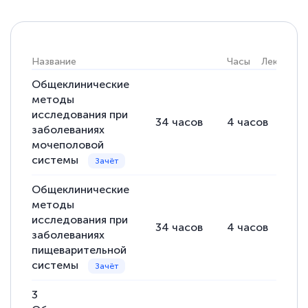
Название
Часы
Лекции
Общеклинические
методы
исследования при
34
часов
4
часов
30
заболеваниях
мочеполовой
системы
Общеклинические
методы
исследования при
34
часов
4
часов
30
заболеваниях
пищеварительной
системы
3