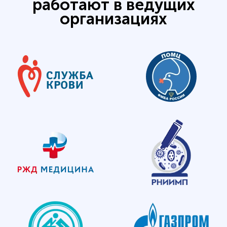
работают в ведущих
организациях