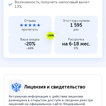
Возможность получить налоговый вычет
13%
Отзывы
Этот курс купили
★★★★★
1 595
прочитать
раз
-20%
Ваша скидка
Рассрочка
-20%
на 6-18 мес.
-10%
0%
Лицензия и свидетельство
Актуальная информация о действии лицензии
размещена в открытом доступе в сводном реестре
лицензий на официальном сайте Федеральной