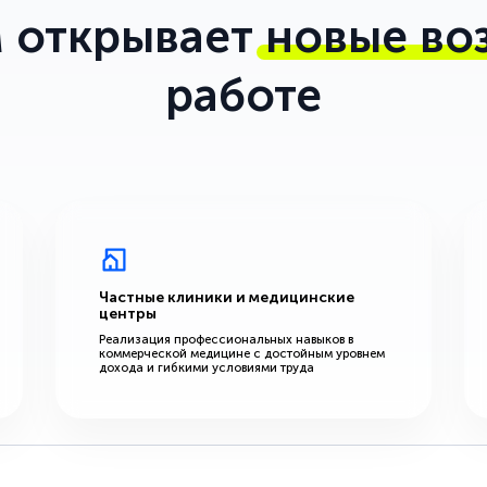
 открывает
новые во
работе
Частные клиники и медицинские
центры
Реализация профессиональных навыков в
коммерческой медицине с достойным уровнем
дохода и гибкими условиями труда