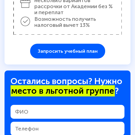
несколько вариантов
рассрочки от Академии без %
и переплат
Возможность получить
налоговый вычет 13%
Запросить учебный план
Остались вопросы? Нужно
место в льготной группе
?