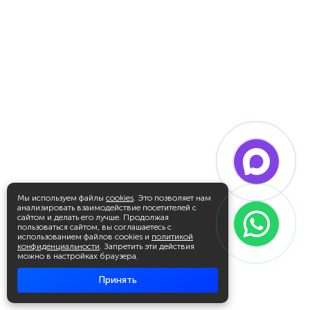
Мы используем файлы
cookies
. Это позволяет нам
анализировать взаимодействие посетителей с
сайтом и делать его лучше. Продолжая
пользоваться сайтом, вы соглашаетесь с
использованием файлов cookies и
политикой
конфиденциальности
. Запретить эти действия
можно в настройках браузера.
Принять