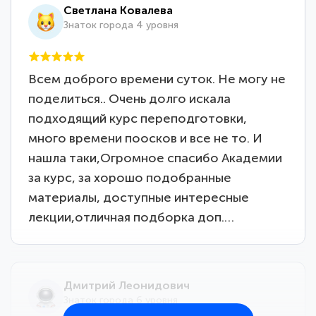
Светлана Ковалева
Знаток города 4 уровня
Всем доброго времени суток. Не могу не
поделиться.. Очень долго искала
подходящий курс переподготовки,
много времени поосков и все не то. И
нашла таки,Огромное спасибо Академии
за курс, за хорошо подобранные
материалы, доступные интересные
лекции,отличная подборка доп.…
Дмитрий Леонидович
Знаток города 6 уровня