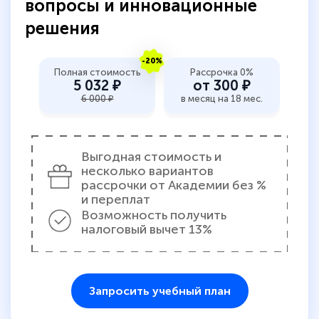
вопросы и инновационные
решения
-20%
Полная стоимость
Рассрочка 0%
5 032 ₽
от 300 ₽
6 000 ₽
в месяц на 18 мес.
Выгодная стоимость и
несколько вариантов
рассрочки от Академии без %
и переплат
Возможность получить
налоговый вычет 13%
Запросить учебный план