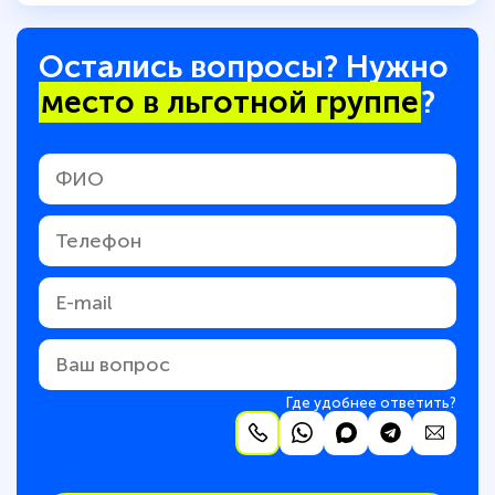
Остались вопросы? Нужно
место в льготной группе
?
Где удобнее ответить?