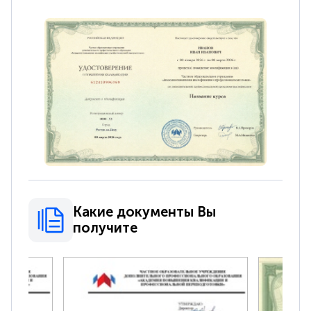
Какие документы Вы
получите