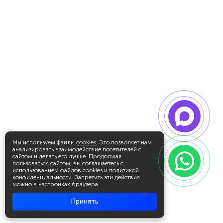
Мы используем файлы
cookies
. Это позволяет нам
анализировать взаимодействие посетителей с
сайтом и делать его лучше. Продолжая
пользоваться сайтом, вы соглашаетесь с
использованием файлов cookies и
политикой
конфиденциальности
. Запретить эти действия
можно в настройках браузера.
Принять