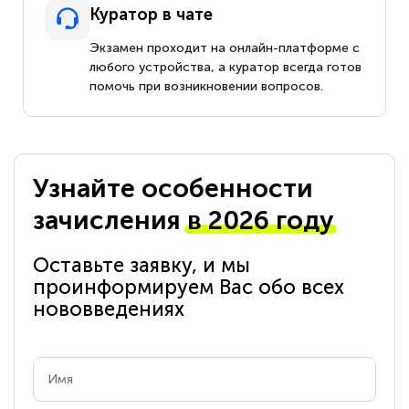
Куратор в чате
Экзамен проходит на онлайн-платформе с
любого устройства, а куратор всегда готов
помочь при возникновении вопросов.
Узнайте особенности
зачисления
в 2026 году
Оставьте заявку, и мы
проинформируем Вас обо всех
нововведениях