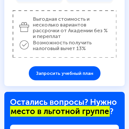
Выгодная стоимость и
несколько вариантов
рассрочки от Академии без %
и переплат
Возможность получить
налоговый вычет 13%
Запросить учебный план
Остались вопросы? Нужно
место в льготной группе
?