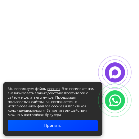
Мы используем файлы
cookies
. Это позволяет нам
анализировать взаимодействие посетителей с
сайтом и делать его лучше. Продолжая
пользоваться сайтом, вы соглашаетесь с
использованием файлов cookies и
политикой
конфиденциальности
. Запретить эти действия
можно в настройках браузера.
Принять