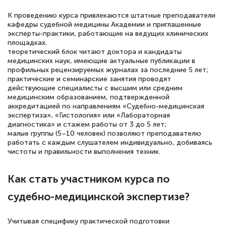
К проведению курса привлекаются штатные преподаватели
кафедры судебной медицины Академии и приглашенные
эксперты-практики, работающие на ведущих клинических
площадках.
теоретический блок читают доктора и кандидаты
медицинских наук, имеющие актуальные публикации в
профильных рецензируемых журналах за последние 5 лет;
практические и семинарские занятия проводят
действующие специалисты с высшим или средним
медицинским образованием, подтвержденной
аккредитацией по направлениям «Судебно-медицинская
экспертиза», «Гистология» или «Лабораторная
диагностика» и стажем работы от 3 до 5 лет;
малые группы (5–10 человек) позволяют преподавателю
работать с каждым слушателем индивидуально, добиваясь
чистоты и правильности выполнения техник.
Как стать участником курса по
судебно-медицинской экспертизе?
Учитывая специфику практической подготовки