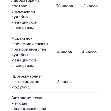
лабораторий в
составе
30
часов
12
часов
12
учреждений
судебно-
медицинской
экспертизы
Морально-
этические аспекты
при производстве
4
часов
4
часов
судебно-
медицинской
экспертизы
Промежуточная
аттестация по
2
часов
--
модулю 1
Гистологические
методы
исследования при