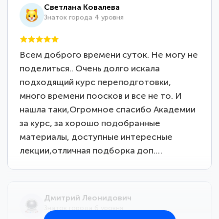
Светлана Ковалева
Знаток города 4 уровня
Всем доброго времени суток. Не могу не
поделиться.. Очень долго искала
подходящий курс переподготовки,
много времени поосков и все не то. И
нашла таки,Огромное спасибо Академии
за курс, за хорошо подобранные
материалы, доступные интересные
лекции,отличная подборка доп.…
Дмитрий Леонидович
Знаток города 6 уровня