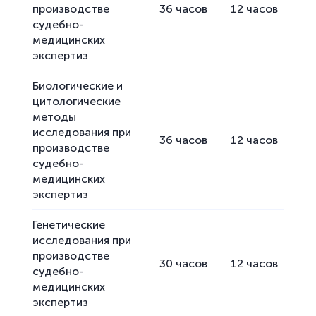
производстве
36
часов
12
часов
24
судебно-
медицинских
экспертиз
Биологические и
цитологические
методы
исследования при
36
часов
12
часов
24
производстве
судебно-
медицинских
экспертиз
Генетические
исследования при
производстве
30
часов
12
часов
18
судебно-
медицинских
экспертиз