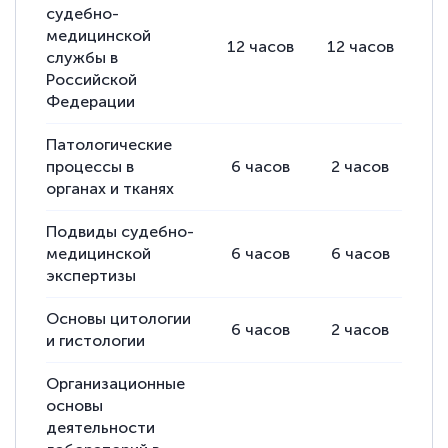
судебно-
медицинской
12
часов
12
часов
службы в
Российской
Федерации
Патологические
процессы в
6
часов
2
часов
органах и тканях
Подвиды судебно-
медицинской
6
часов
6
часов
экспертизы
Основы цитологии
6
часов
2
часов
и гистологии
Организационные
основы
деятельности