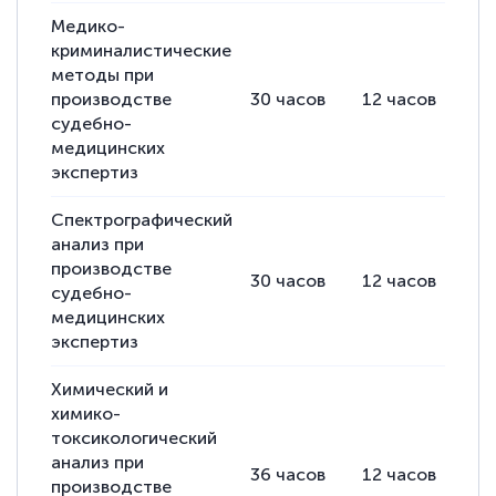
Медико-
криминалистические
методы при
производстве
30
часов
12
часов
18
судебно-
медицинских
экспертиз
Спектрографический
анализ при
производстве
30
часов
12
часов
18
судебно-
медицинских
экспертиз
Химический и
химико-
токсикологический
анализ при
36
часов
12
часов
24
производстве