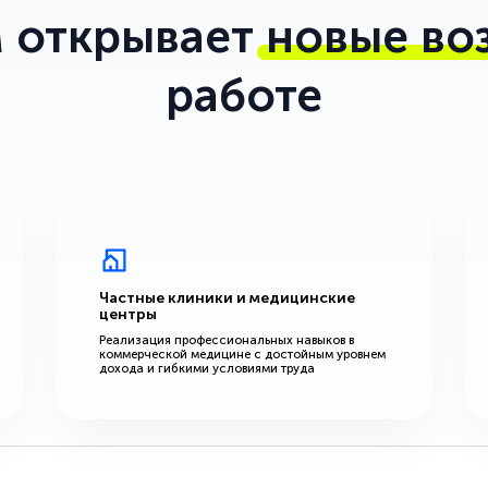
 открывает
новые во
работе
Частные клиники и медицинские
центры
Реализация профессиональных навыков в
коммерческой медицине с достойным уровнем
дохода и гибкими условиями труда