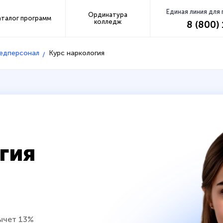
Единая линия для
Ординатура
аталог программ
колледж
8 (800)
медперсонал
Курс наркология
гия
ычет 13%