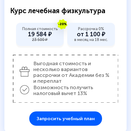
Курс лечебная физкультура
-20%
Полная стоимость
Рассрочка 0%
19 584 ₽
от 1 100 ₽
23 500 ₽
в месяц на 18 мес.
Выгодная стоимость и
несколько вариантов
рассрочки от Академии без %
и переплат
Возможность получить
налоговый вычет 13%
Запросить учебный план