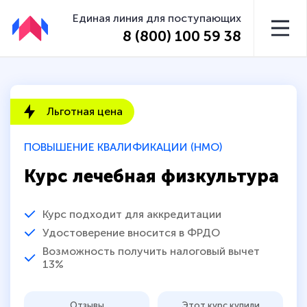
Единая линия для поступающих
8 (800) 100 59 38
Льготная цена
ПОВЫШЕНИЕ КВАЛИФИКАЦИИ (НМО)
Курс лечебная физкультура
Курс подходит для аккредитации
Удостоверение вносится в ФРДО
Возможность получить налоговый вычет
13%
Отзывы
Этот курс купили