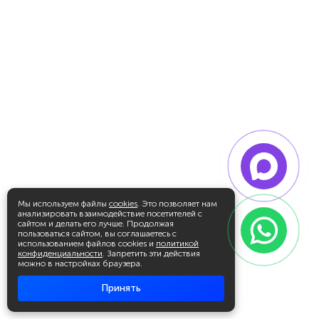
Мы используем файлы
cookies
. Это позволяет нам
анализировать взаимодействие посетителей с
сайтом и делать его лучше. Продолжая
пользоваться сайтом, вы соглашаетесь с
использованием файлов cookies и
политикой
конфиденциальности
. Запретить эти действия
можно в настройках браузера.
Принять