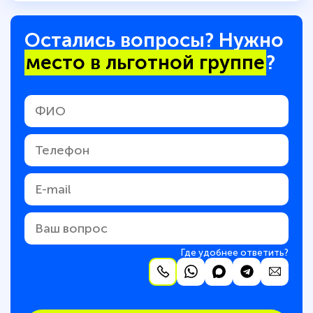
Остались вопросы? Нужно
место в льготной группе
?
Где удобнее ответить?