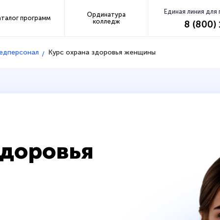
Единая линия для
Ординатура
аталог программ
колледж
8 (800)
медперсонал
Курс охрана здоровья женщины
здоровья