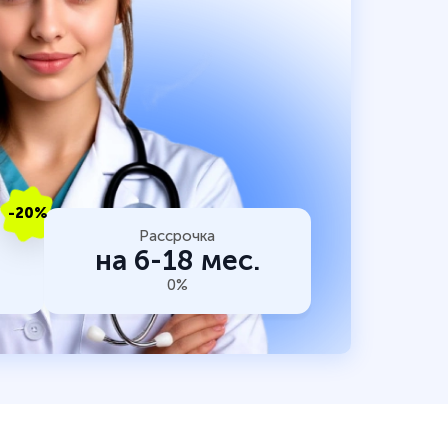
-20%
Рассрочка
на 6-18 мес.
0%