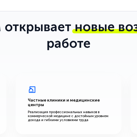
 открывает
новые во
работе
Частные клиники и медицинские
центры
Реализация профессиональных навыков в
коммерческой медицине с достойным уровнем
дохода и гибкими условиями труда