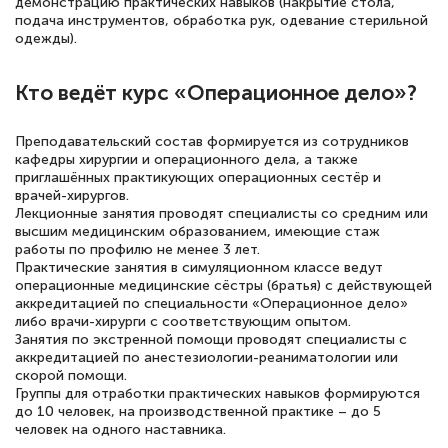
демонстрацию практических навыков (накрытие стола,
подача инструментов, обработка рук, одевание стерильной
одежды).
Кто ведёт курс «Операционное дело»?
Преподавательский состав формируется из сотрудников
кафедры хирургии и операционного дела, а также
приглашённых практикующих операционных сестёр и
врачей-хирургов.
Лекционные занятия проводят специалисты со средним или
высшим медицинским образованием, имеющие стаж
работы по профилю не менее 3 лет.
Практические занятия в симуляционном классе ведут
операционные медицинские сёстры (братья) с действующей
аккредитацией по специальности «Операционное дело»
либо врачи-хирурги с соответствующим опытом.
Занятия по экстренной помощи проводят специалисты с
аккредитацией по анестезиологии-реаниматологии или
скорой помощи.
Группы для отработки практических навыков формируются
до 10 человек, на производственной практике – до 5
человек на одного наставника.