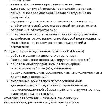
прижатием);
навыки обеспечения проходимости верхних
дыхательных путей: правильное положение головы,
применение воздуховодов, базовая интубация на
симуляторе;
ведение пациентов с неотложными состояниями:
анафилактический шок, судорожный приступ, ожоги,
отравления, электротравма;
практическая подготовка на тренажёрах: управление
дефибриллятором, выполнение базовой реанимации на
манекене с контролем качества компрессий и
вентиляции.
Модуль 5. Производственная практика (144 часа):
работа в условиях дневного стационара
(малоинвазивные операции, хирургия одного дня);
работа в многопрофильном стационарном
операционном блоке (абдоминальная,
травматологическая, урологическая, гинекологическая и
другие виды операций);
выполнение всех этапов профессиональной
деятельности: от подготовки операционной до
послеоперационной уборки и учёта инструментов, под
руководством наставника.
Итоговая аттестация – экзамен, включающий
тестирование, решение ситуационных задач и