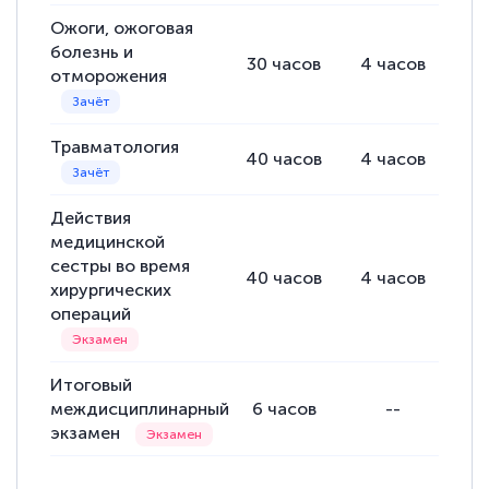
Ожоги, ожоговая
болезнь и
30
часов
4
часов
14
отморожения
Травматология
40
часов
4
часов
22
Действия
медицинской
сестры во время
40
часов
4
часов
20
хирургических
операций
Итоговый
междисциплинарный
6
часов
--
экзамен