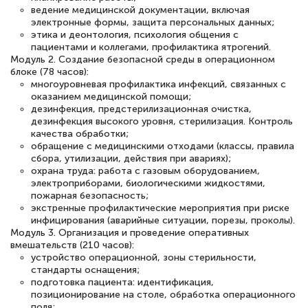
ведение медицинской документации, включая
электронные формы, защита персональных данных;
этика и деонтология, психология общения с
пациентами и коллегами, профилактика ятрогений.
Модуль 2. Создание безопасной среды в операционном
блоке (78 часов):
многоуровневая профилактика инфекций, связанных с
оказанием медицинской помощи;
дезинфекция, предстерилизационная очистка,
дезинфекция высокого уровня, стерилизация. Контроль
качества обработки;
обращение с медицинскими отходами (классы, правила
сбора, утилизации, действия при авариях);
охрана труда: работа с газовым оборудованием,
электроприборами, биологическими жидкостями,
пожарная безопасность;
экстренные профилактические мероприятия при риске
инфицирования (аварийные ситуации, порезы, проколы).
Модуль 3. Организация и проведение оперативных
вмешательств (210 часов):
устройство операционной, зоны стерильности,
стандарты оснащения;
подготовка пациента: идентификация,
позиционирование на столе, обработка операционного
поля;