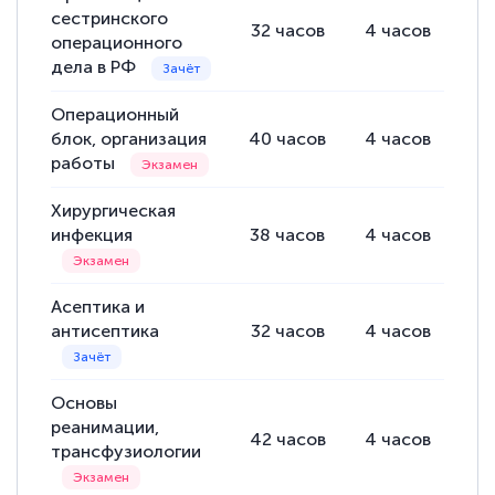
сестринского
32
часов
4
часов
16
операционного
дела в РФ
Операционный
блок, организация
40
часов
4
часов
20
работы
Хирургическая
инфекция
38
часов
4
часов
18
Асептика и
антисептика
32
часов
4
часов
16
Основы
реанимации,
42
часов
4
часов
22
трансфузиологии