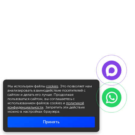
Мы используем файлы
cookies
. Это позволяет нам
анализировать взаимодействие посетителей с
сайтом и делать его лучше. Продолжая
пользоваться сайтом, вы соглашаетесь с
использованием файлов cookies и
политикой
конфиденциальности
. Запретить эти действия
можно в настройках браузера.
Принять