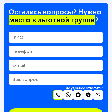
Остались вопросы? Нужно
место в льготной группе
?
Где удобнее ответить?