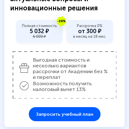
инновационные решения
-20%
Полная стоимость
Рассрочка 0%
5 032 ₽
от 300 ₽
6 000 ₽
в месяц на 18 мес.
Выгодная стоимость и
несколько вариантов
рассрочки от Академии без %
и переплат
Возможность получить
налоговый вычет 13%
Запросить учебный план