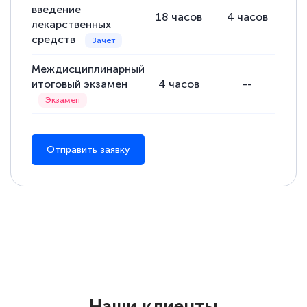
введение
18
часов
4
часов
14
лекарственных
средств
Междисциплинарный
итоговый экзамен
4
часов
--
Отправить заявку
Наши клиенты