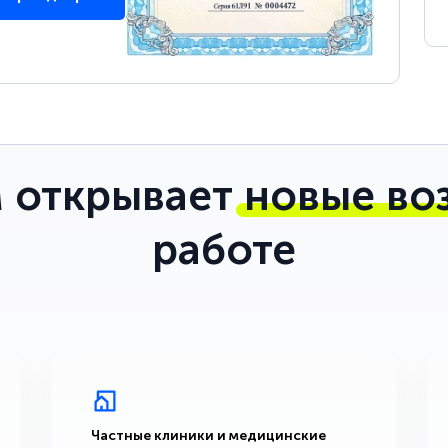
 открывает
новые во
работе
Частные клиники и медицинские