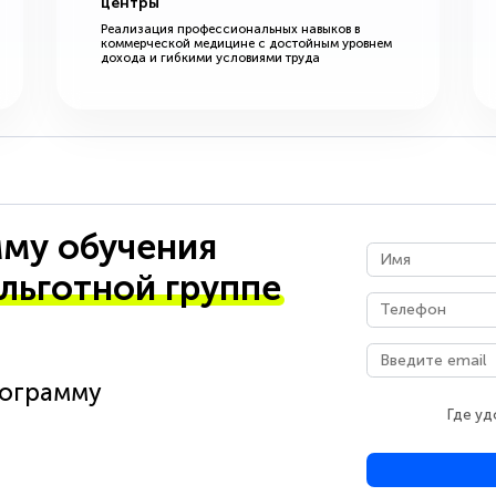
центры
Реализация профессиональных навыков в
коммерческой медицине с достойным уровнем
дохода и гибкими условиями труда
му обучения
 льготной группе
рограмму
Где уд