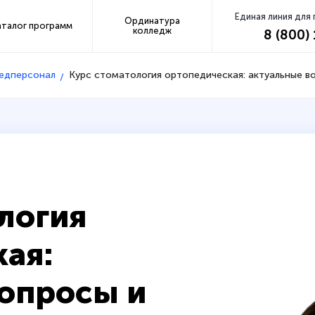
Единая линия для
Ординатура
аталог программ
колледж
8 (800)
медперсонал
Курс стоматология ортопедическая: актуальные 
логия
ая:
вопросы и