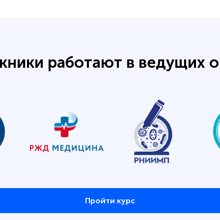
кники работают в ведущих о
Пройти курс