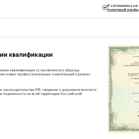
Я соглашаюсь на
политикой конфи
ии квалификации
шении квалификации установленного образца.
ние новых профессиональных компетенций в рамках
и законодательства РФ, сведения о документе вносятся
и подлинность на всей территории Российской