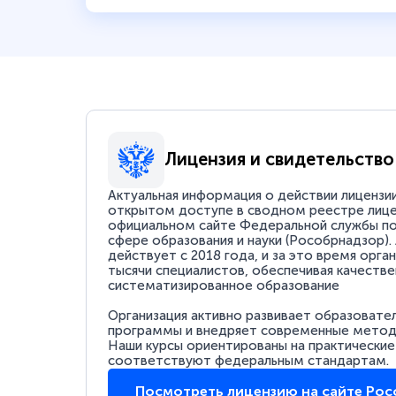
Лицензия и свидетельство
Актуальная информация о действии лицензи
открытом доступе в сводном реестре лице
официальном сайте Федеральной службы по
сфере образования и науки (Рособрнадзор).
действует с 2018 года, и за это время орга
тысячи специалистов, обеспечивая качестве
систематизированное образование
Организация активно развивает образовате
программы и внедряет современные методи
Наши курсы ориентированы на практические
соответствуют федеральным стандартам.
Посмотреть лицензию на сайте Ро