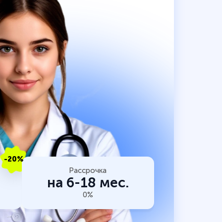
-20%
Рассрочка
на 6-18 мес.
0%