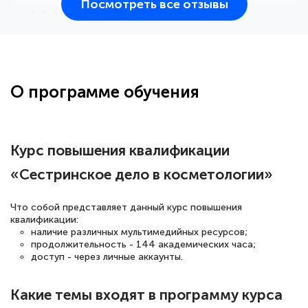
Посмотреть все отзывы
25 марта 2026
Здравствуйте, прошёл курс
переподготовки тренер-преподаватель
по всестилевому каратэ. Понравилось
О программе обучения
большое количество методических
работ для обучения и подготовки для
сдачи итоговой аттестации. Спасибо
Курс повышения квалификации
«Сестринское дело в косметологии»
Елена Кравченко
Что собой представляет данный курс повышения
Знаток города 5 уровня
квалификации:
наличие различных мультимедийных ресурсов;
продолжительность - 144 академических часа;
18 марта 2026
доступ - через личные аккаунты.
Выражаю благодарность за курс
повышения квалификации "Эксперт ЕГЭ по
Какие темы входят в программу курса
русскому языку и литературе". Много