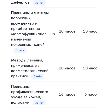
дефектов
Принципы и методы
коррекции
врожденных и
приобретенных
20
часов
10
часов
морфофункциональных
изменений
покровных тканей
Методы лечения,
применяемые в
20
часов
10
часов
косметологической
практике
Принципы
профилактического
16
часов
6
часов
ухода за кожей,
волосами