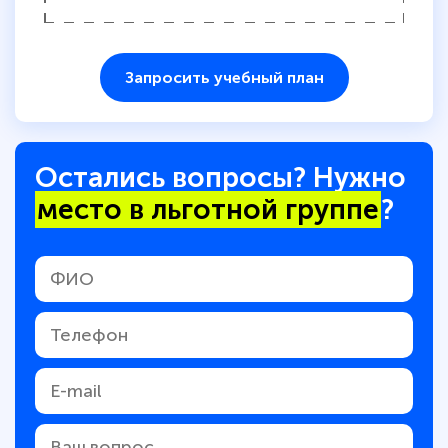
Запросить учебный план
Остались вопросы? Нужно
место в льготной группе
?