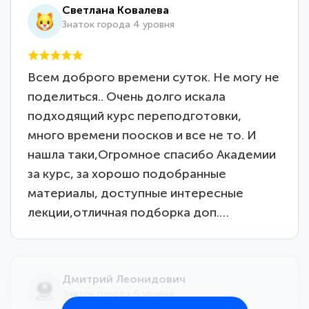
Светлана Ковалева
Знаток города 4 уровня
Всем доброго времени суток. Не могу не
поделиться.. Очень долго искала
подходящий курс переподготовки,
много времени поосков и все не то. И
нашла таки,Огромное спасибо Академии
за курс, за хорошо подобранные
материалы, доступные интересные
лекции,отличная подборка доп.…
Дмитрий Леонидович
Знаток города 6 уровня