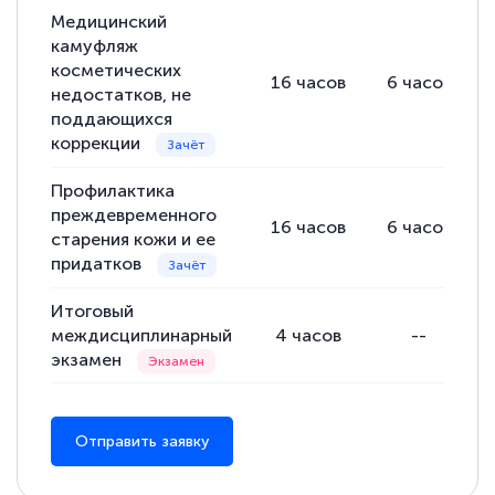
Медицинский
камуфляж
косметических
16
часов
6
часов
недостатков, не
поддающихся
коррекции
Профилактика
преждевременного
16
часов
6
часов
старения кожи и ее
придатков
Итоговый
междисциплинарный
4
часов
--
экзамен
Отправить заявку