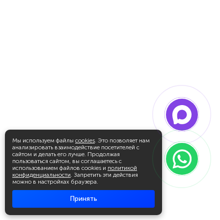
Мы используем файлы
cookies
. Это позволяет нам
анализировать взаимодействие посетителей с
сайтом и делать его лучше. Продолжая
пользоваться сайтом, вы соглашаетесь с
использованием файлов cookies и
политикой
конфиденциальности
. Запретить эти действия
можно в настройках браузера.
Принять