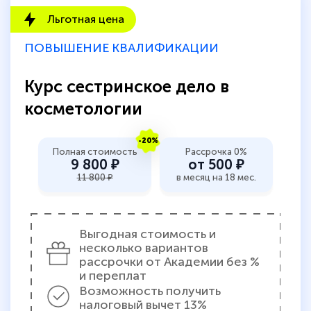
Льготная цена
ПОВЫШЕНИЕ КВАЛИФИКАЦИИ
Курс сестринское дело в
косметологии
-20%
Полная стоимость
Рассрочка 0%
9 800 ₽
от 500 ₽
11 800 ₽
в месяц на 18 мес.
Выгодная стоимость и
несколько вариантов
рассрочки от Академии без %
и переплат
Возможность получить
налоговый вычет 13%