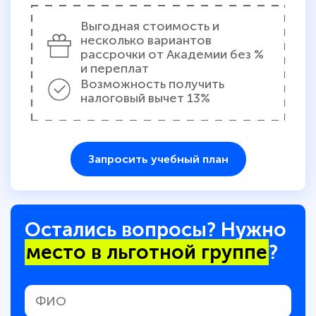
Выгодная стоимость и
несколько вариантов
рассрочки от Академии без %
и переплат
Возможность получить
налоговый вычет 13%
Запросить учебный план
Остались вопросы? Нужно
место в льготной группе
?