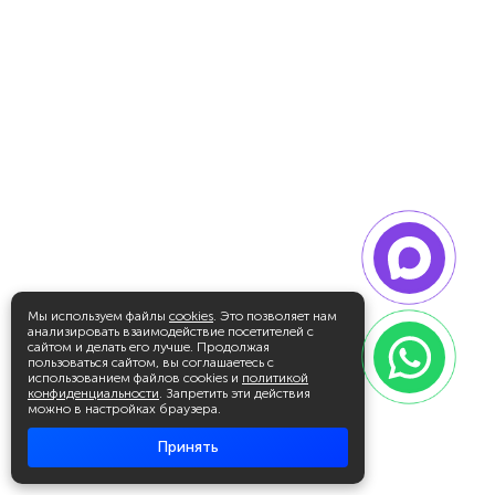
Мы используем файлы
cookies
. Это позволяет нам
анализировать взаимодействие посетителей с
сайтом и делать его лучше. Продолжая
пользоваться сайтом, вы соглашаетесь с
использованием файлов cookies и
политикой
конфиденциальности
. Запретить эти действия
можно в настройках браузера.
Принять