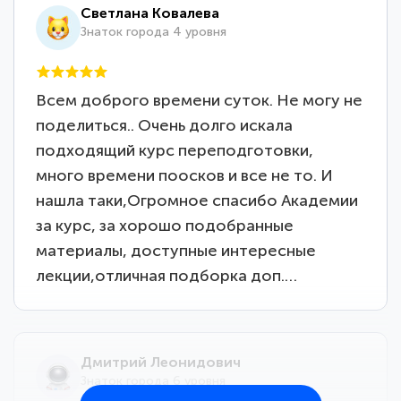
Светлана Ковалева
Знаток города 4 уровня
Всем доброго времени суток. Не могу не
поделиться.. Очень долго искала
подходящий курс переподготовки,
много времени поосков и все не то. И
нашла таки,Огромное спасибо Академии
за курс, за хорошо подобранные
материалы, доступные интересные
лекции,отличная подборка доп.…
Дмитрий Леонидович
Знаток города 6 уровня