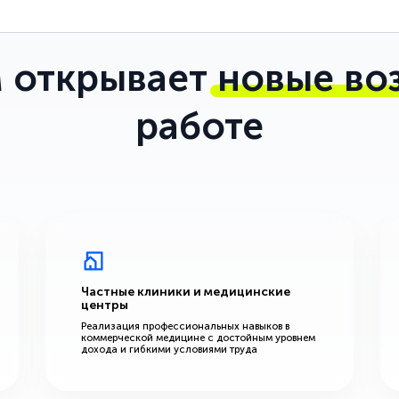
 открывает
новые во
работе
Частные клиники и медицинские
центры
Реализация профессиональных навыков в
коммерческой медицине с достойным уровнем
дохода и гибкими условиями труда