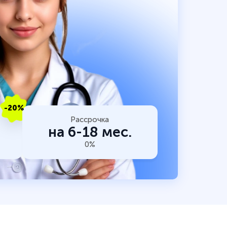
-20%
Рассрочка
на 6-18 мес.
0%