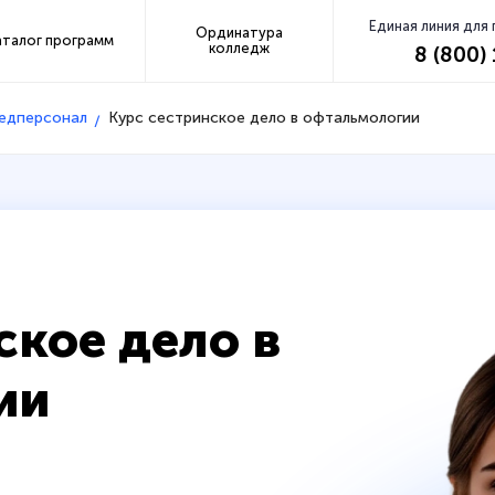
Единая линия для
Ординатура
аталог программ
колледж
8 (800)
медперсонал
Курс сестринское дело в офтальмологии
ское дело в
ии