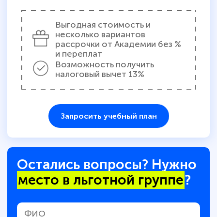
Выгодная стоимость и
несколько вариантов
рассрочки от Академии без %
и переплат
Возможность получить
налоговый вычет 13%
Запросить учебный план
Остались вопросы? Нужно
место в льготной группе
?