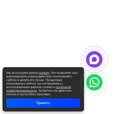
Мы используем файлы
cookies
. Это позволяет нам
анализировать взаимодействие посетителей с
сайтом и делать его лучше. Продолжая
пользоваться сайтом, вы соглашаетесь с
использованием файлов cookies и
политикой
конфиденциальности
. Запретить эти действия
можно в настройках браузера.
Принять