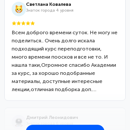
Светлана Ковалева
Знаток города 4 уровня
Всем доброго времени суток. Не могу не
поделиться.. Очень долго искала
подходящий курс переподготовки,
много времени поосков и все не то. И
нашла таки,Огромное спасибо Академии
за курс, за хорошо подобранные
материалы, доступные интересные
лекции,отличная подборка доп.…
Дмитрий Леонидович
Знаток города 6 уровня