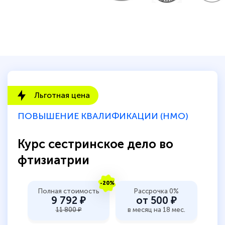
Льготная цена
ПОВЫШЕНИЕ КВАЛИФИКАЦИИ (НМО)
Курс сестринское дело во
фтизиатрии
-20%
Полная стоимость
Рассрочка 0%
9 792 ₽
от 500 ₽
11 800 ₽
в месяц на 18 мес.