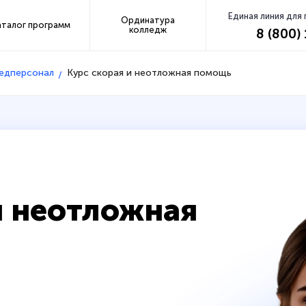
Единая линия для
Ординатура
аталог программ
колледж
8 (800)
медперсонал
Курс скорая и неотложная помощь
и неотложная