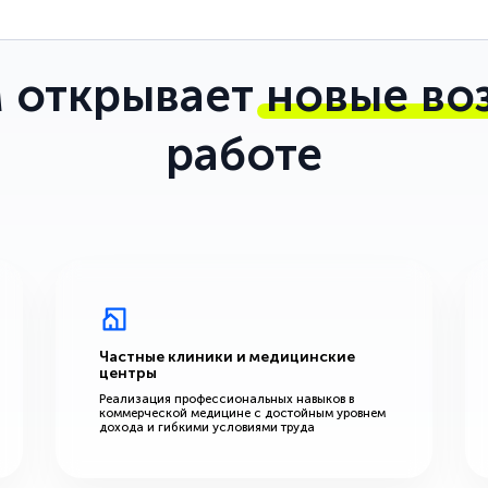
 открывает
новые во
работе
Частные клиники и медицинские
центры
Реализация профессиональных навыков в
коммерческой медицине с достойным уровнем
дохода и гибкими условиями труда