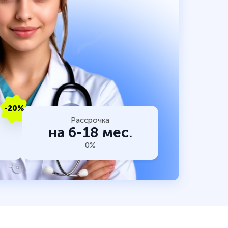
-20%
Рассрочка
на 6-18 мес.
0%