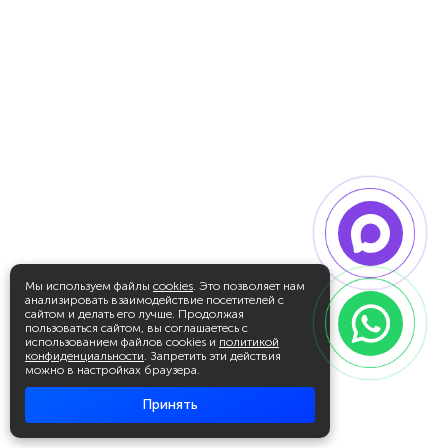
Мы используем файлы
cookies
. Это позволяет нам
анализировать взаимодействие посетителей с
сайтом и делать его лучше. Продолжая
пользоваться сайтом, вы соглашаетесь с
использованием файлов cookies и
политикой
конфиденциальности
. Запретить эти действия
можно в настройках браузера.
Принять