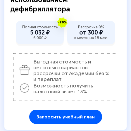
дефибриллятора
-20%
Полная стоимость
Рассрочка 0%
5 032 ₽
от 300 ₽
6 000 ₽
в месяц на 18 мес.
Выгодная стоимость и
несколько вариантов
рассрочки от Академии без %
и переплат
Возможность получить
налоговый вычет 13%
Запросить учебный план