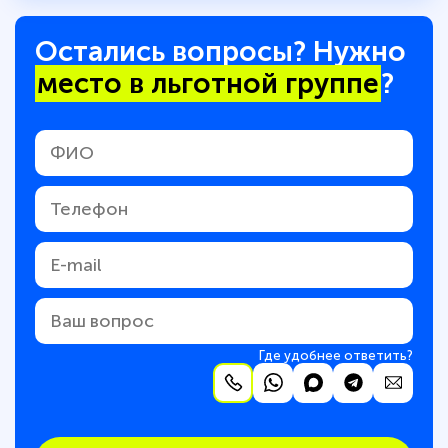
Остались вопросы? Нужно
место в льготной группе
?
Где удобнее ответить?