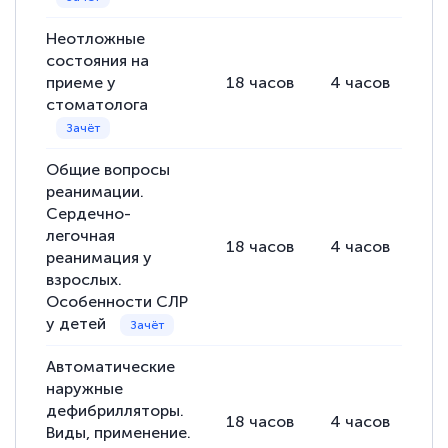
Неотложные
состояния на
приеме у
18
часов
4
часов
14
стоматолога
Общие вопросы
реанимации.
Сердечно-
легочная
18
часов
4
часов
14
реанимация у
взрослых.
Особенности СЛР
у детей
Автоматические
наружные
дефибрилляторы.
18
часов
4
часов
14
Виды, применение.