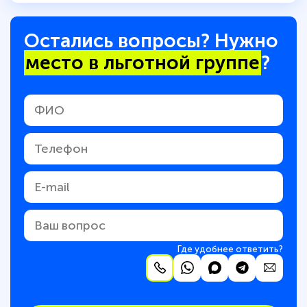
Остались вопросы? Нужно
место в льготной группе
?
Где удобнее ответить?