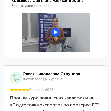
Кобышева Светлана Александровна
Врач-акушер-гинеколог
Олеся Николаевна Струнова
Знаток города 3 уровня
9 апреля 2026
Прошла курс повышения квалификации
«Подготовка экспертов по проверке ЕГЭ