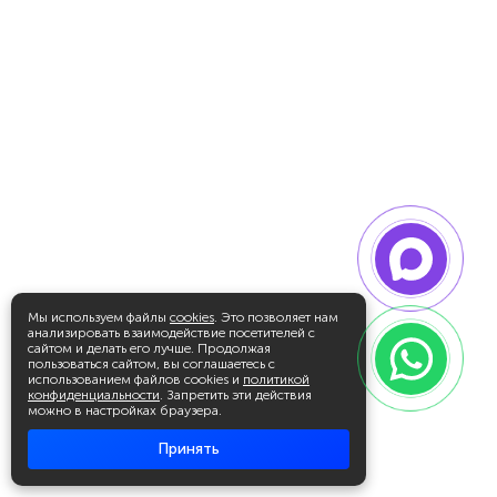
Мы используем файлы
cookies
. Это позволяет нам
анализировать взаимодействие посетителей с
сайтом и делать его лучше. Продолжая
пользоваться сайтом, вы соглашаетесь с
использованием файлов cookies и
политикой
конфиденциальности
. Запретить эти действия
можно в настройках браузера.
Принять