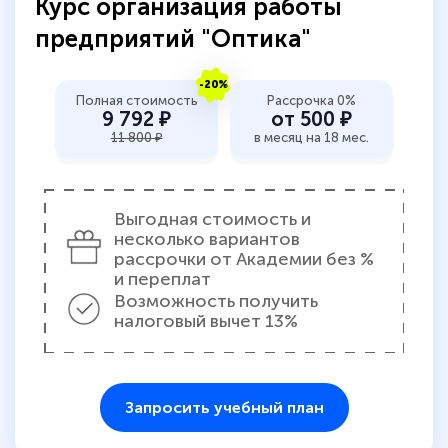
Курс организация работы
предприятий "Оптика"
-20%
Полная стоимость
Рассрочка 0%
9 792 ₽
от 500 ₽
11 800 ₽
в месяц на 18 мес.
Выгодная стоимость и
несколько вариантов
рассрочки от Академии без %
и переплат
Возможность получить
налоговый вычет 13%
Запросить учебный план