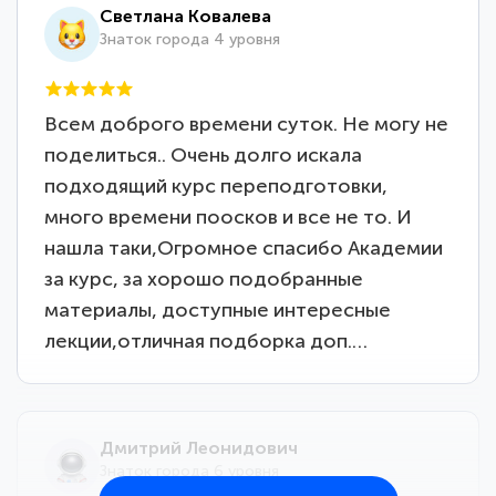
Светлана Ковалева
Знаток города 4 уровня
Всем доброго времени суток. Не могу не
поделиться.. Очень долго искала
подходящий курс переподготовки,
много времени поосков и все не то. И
нашла таки,Огромное спасибо Академии
за курс, за хорошо подобранные
материалы, доступные интересные
лекции,отличная подборка доп.…
Дмитрий Леонидович
Знаток города 6 уровня