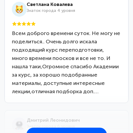
Светлана Ковалева
Знаток города 4 уровня
Всем доброго времени суток. Не могу не
поделиться.. Очень долго искала
подходящий курс переподготовки,
много времени поосков и все не то. И
нашла таки,Огромное спасибо Академии
за курс, за хорошо подобранные
материалы, доступные интересные
лекции,отличная подборка доп.…
Дмитрий Леонидович
Знаток города 6 уровня