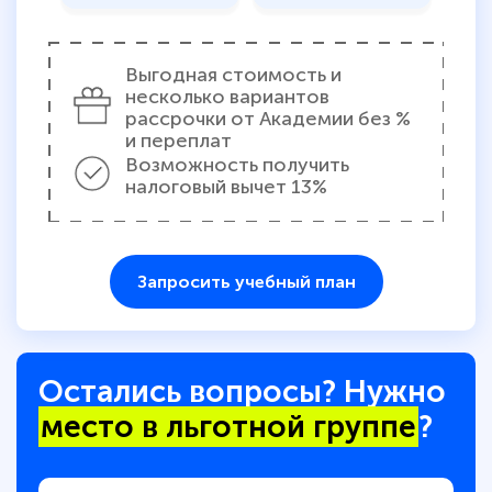
Выгодная стоимость и
несколько вариантов
рассрочки от Академии без %
и переплат
Возможность получить
налоговый вычет 13%
Запросить учебный план
Остались вопросы? Нужно
место в льготной группе
?