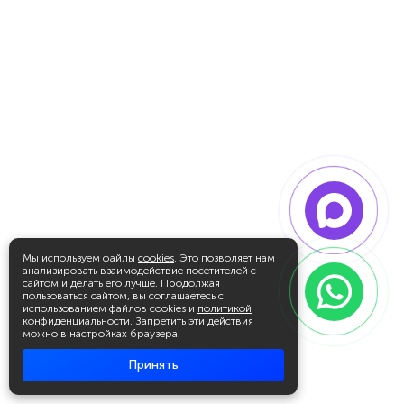
Мы используем файлы
cookies
. Это позволяет нам
анализировать взаимодействие посетителей с
сайтом и делать его лучше. Продолжая
пользоваться сайтом, вы соглашаетесь с
использованием файлов cookies и
политикой
конфиденциальности
. Запретить эти действия
можно в настройках браузера.
Принять