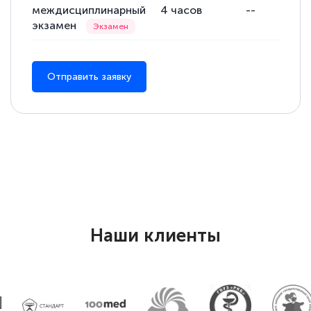
междисциплинарный
4
часов
--
экзамен
Отправить заявку
Наши клиенты