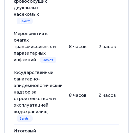
кровососущих
двукрылых
насекомых
Мероприятия в
очагах
трансмиссивных и
8
часов
2
часов
6
паразитарных
инфекций
Государственный
санитарно-
эпидемиологический
надзор за
8
часов
2
часов
6
строительством и
эксплуатацией
водохранилищ
Итоговый