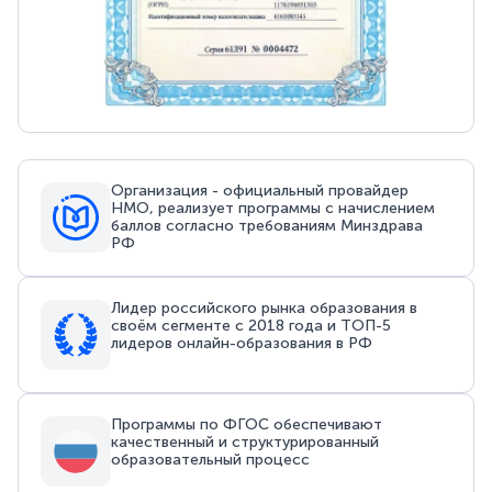
Организация - официальный провайдер
НМО, реализует программы с начислением
баллов согласно требованиям Минздрава
РФ
Лидер российского рынка образования в
своём сегменте с 2018 года и ТОП-5
лидеров онлайн-образования в РФ
Программы по ФГОС обеспечивают
качественный и структурированный
образовательный процесс