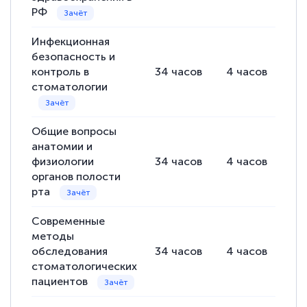
РФ
Инфекционная
безопасность и
контроль в
34
часов
4
часов
18
стоматологии
Общие вопросы
анатомии и
физиологии
34
часов
4
часов
18
органов полости
рта
Современные
методы
обследования
34
часов
4
часов
18
стоматологических
пациентов