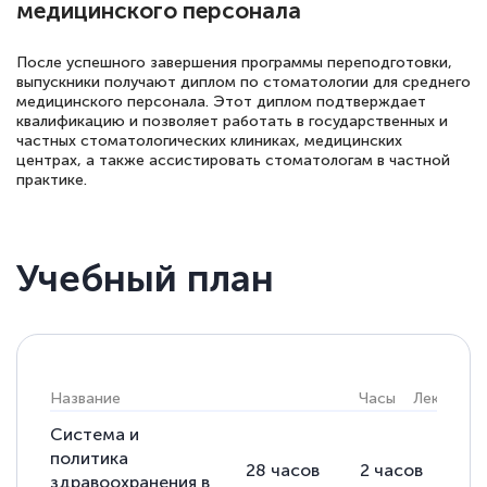
медицинского персонала
После успешного завершения программы переподготовки,
выпускники получают диплом по стоматологии для среднего
медицинского персонала. Этот диплом подтверждает
квалификацию и позволяет работать в государственных и
частных стоматологических клиниках, медицинских
центрах, а также ассистировать стоматологам в частной
практике.
Учебный план
Название
Часы
Лекции
Система и
политика
28
часов
2
часов
14
здравоохранения в