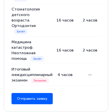
Стоматология
детского
возраста.
16
часов
2
часов
8
Ортодонтия
Медицина
катастроф.
16
часов
2
часов
8
Неотложная
помощь
Итоговый
междисциплинарный
4
часов
--
экзамен
Отправить заявку