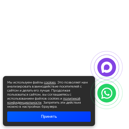
Мы используем файлы
cookies
. Это позволяет нам
анализировать взаимодействие посетителей с
сайтом и делать его лучше. Продолжая
пользоваться сайтом, вы соглашаетесь с
использованием файлов cookies и
политикой
конфиденциальности
. Запретить эти действия
можно в настройках браузера.
Принять