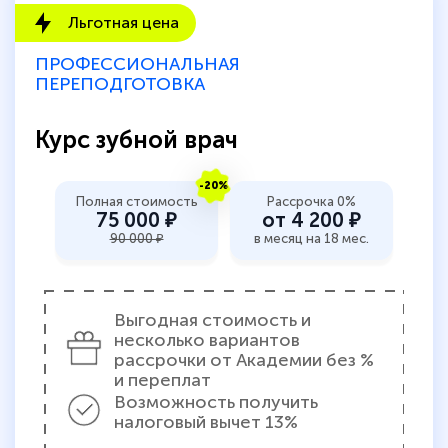
Льготная цена
ПРОФЕССИОНАЛЬНАЯ
ПЕРЕПОДГОТОВКА
Курс зубной врач
-20%
Полная стоимость
Рассрочка 0%
75 000 ₽
от 4 200 ₽
90 000 ₽
в месяц на 18 мес.
Выгодная стоимость и
несколько вариантов
рассрочки от Академии без %
и переплат
Возможность получить
налоговый вычет 13%