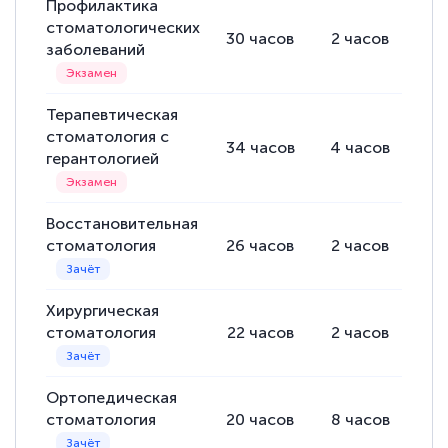
Профилактика
стоматологических
30
часов
2
часов
14
заболеваний
Терапевтическая
стоматология с
34
часов
4
часов
14
герантологией
Восстановительная
стоматология
26
часов
2
часов
14
Хирургическая
стоматология
22
часов
2
часов
12
Ортопедическая
стоматология
20
часов
8
часов
12