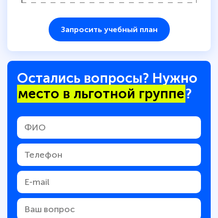
Запросить учебный план
Остались вопросы? Нужно
место в льготной группе
?