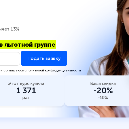
ычет 13%
в льготной группе
Подать заявку
 и соглашаюсь с
политикой конфиденциальности
Этот курс купили
Ваша скидка
1 371
-20%
раз
-10%