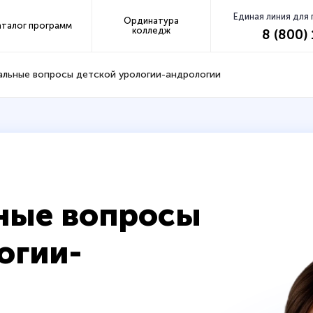
Единая линия для
Ординатура
аталог программ
колледж
8 (800)
альные вопросы детской урологии-андрологии
ьные вопросы
огии-