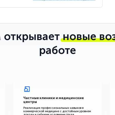
 открывает
новые во
работе
Частные клиники и медицинские
центры
Реализация профессиональных навыков в
коммерческой медицине с достойным уровнем
дохода и гибкими условиями труда