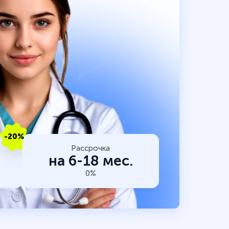
-20%
Рассрочка
на 6-18 мес.
0%