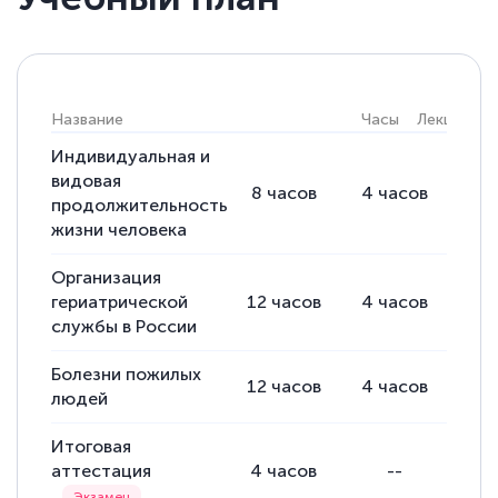
Название
Часы
Лекции
П
Индивидуальная и
видовая
8
часов
4
часов
4
продолжительность
жизни человека
Организация
гериатрической
12
часов
4
часов
8
службы в России
Болезни пожилых
12
часов
4
часов
8
людей
Итоговая
аттестация
4
часов
--