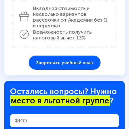
Выгодная стоимость и
несколько вариантов
рассрочки от Академии без %
и переплат
Возможность получить
налоговый вычет 13%
Запросить учебный план
Остались вопросы? Нужно
место в льготной группе
?