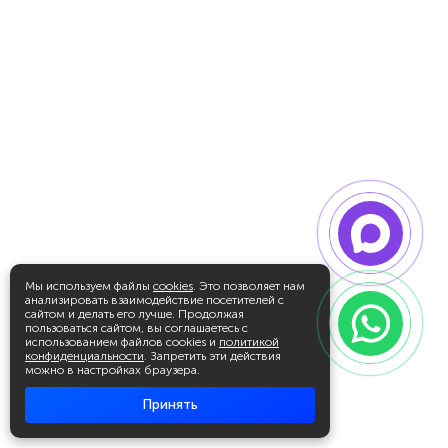
Мы используем файлы
cookies
. Это позволяет нам
анализировать взаимодействие посетителей с
сайтом и делать его лучше. Продолжая
пользоваться сайтом, вы соглашаетесь с
использованием файлов cookies и
политикой
конфиденциальности
. Запретить эти действия
можно в настройках браузера.
Принять