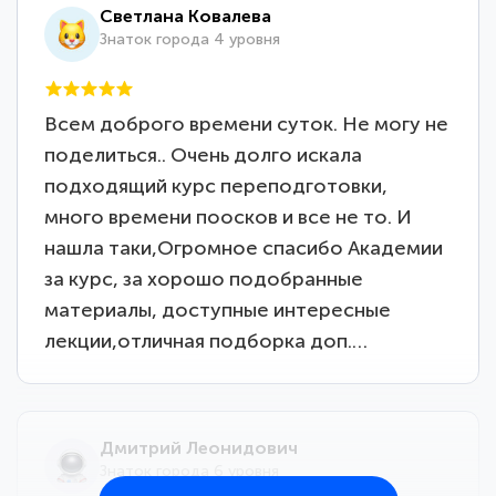
Светлана Ковалева
Знаток города 4 уровня
Всем доброго времени суток. Не могу не
поделиться.. Очень долго искала
подходящий курс переподготовки,
много времени поосков и все не то. И
нашла таки,Огромное спасибо Академии
за курс, за хорошо подобранные
материалы, доступные интересные
лекции,отличная подборка доп.…
Дмитрий Леонидович
Знаток города 6 уровня