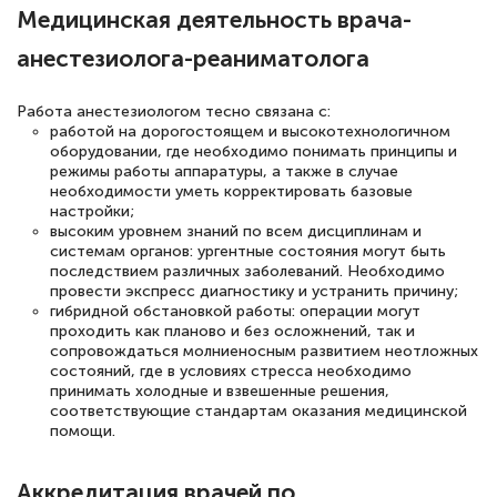
Медицинская деятельность врача-
анестезиолога-реаниматолога
Работа анестезиологом тесно связана с:
работой на дорогостоящем и высокотехнологичном
оборудовании, где необходимо понимать принципы и
режимы работы аппаратуры, а также в случае
необходимости уметь корректировать базовые
настройки;
высоким уровнем знаний по всем дисциплинам и
системам органов: ургентные состояния могут быть
последствием различных заболеваний. Необходимо
провести экспресс диагностику и устранить причину;
гибридной обстановкой работы: операции могут
проходить как планово и без осложнений, так и
сопровождаться молниеносным развитием неотложных
состояний, где в условиях стресса необходимо
принимать холодные и взвешенные решения,
соответствующие стандартам оказания медицинской
помощи.
Аккредитация врачей по