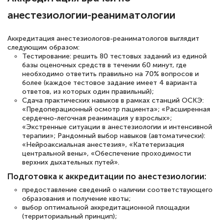
анестезиологии-реаниматологии
Аккредитация анестезиологов-реаниматологов выглядит
следующим образом:
Тестирование: решить 80 тестовых заданий из единой
базы оценочных средств в течении 60 минут, где
необходимо ответить правильно на 70% вопросов и
более (каждое тестовое задание имеет 4 варианта
ответов, из которых один правильный);
Сдача практических навыков в рамках станций ОСКЭ:
«Предоперационный осмотр пациента»; «Расширенная
сердечно-легочная реанимация у взрослых»;
«Экстренные ситуации в анестезиологии и интенсивной
терапии»; Рандомный выбор навыков (автоматически):
«Нейроаксиальная анестезия», «Катетеризация
центральной вены», «Обеспечение проходимости
верхних дыхательных путей».
Подготовка к аккредитации по анестезиологии:
предоставление сведений о наличии соответствующего
образования и получение квоты;
выбор оптимальной аккредитационной площадки
(территориальный принцип);