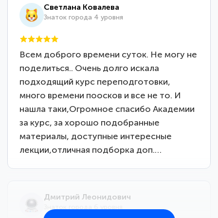
Светлана Ковалева
Знаток города 4 уровня
Всем доброго времени суток. Не могу не
поделиться.. Очень долго искала
подходящий курс переподготовки,
много времени поосков и все не то. И
нашла таки,Огромное спасибо Академии
за курс, за хорошо подобранные
материалы, доступные интересные
лекции,отличная подборка доп.…
Дмитрий Леонидович
Знаток города 6 уровня