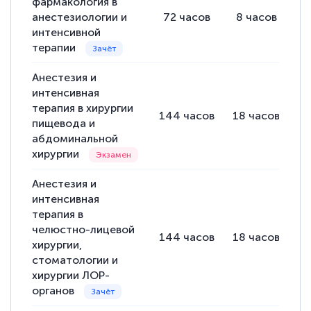
фармакология в
анестезиологии и
72
часов
8
часов
6
интенсивной
терапии
Анестезия и
интенсивная
терапия в хирургии
144
часов
18
часов
1
пищевода и
абдоминальной
хирургии
Анестезия и
интенсивная
терапия в
челюстно-лицевой
144
часов
18
часов
1
хирургии,
стоматологии и
хирургии ЛОР-
органов