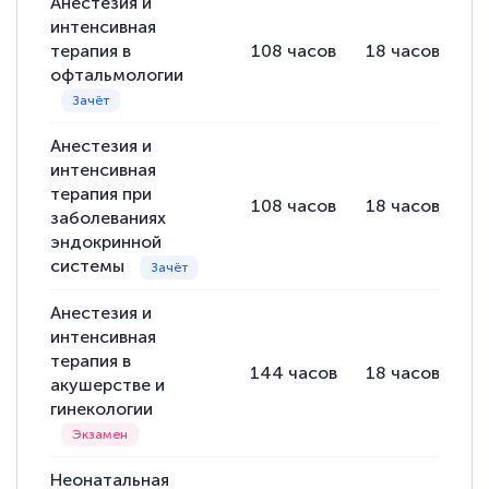
Анестезия и
интенсивная
терапия в
108
часов
18
часов
9
офтальмологии
Анестезия и
интенсивная
терапия при
108
часов
18
часов
9
заболеваниях
эндокринной
системы
Анестезия и
интенсивная
терапия в
144
часов
18
часов
1
акушерстве и
гинекологии
Неонатальная