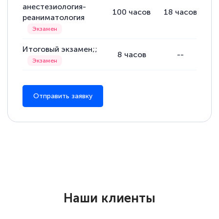
анестезиология-
100
часов
18
часов
8
реаниматология
Итоговый экзамен;;
8
часов
--
Отправить заявку
Наши клиенты