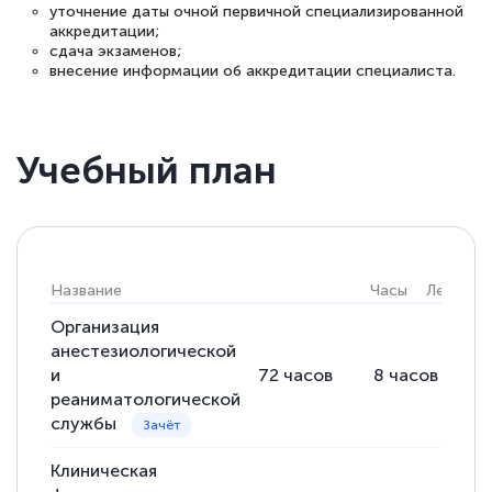
уточнение даты очной первичной специализированной
аккредитации;
сдача экзаменов;
внесение информации об аккредитации специалиста.
Учебный план
Название
Часы
Лекции
Организация
анестезиологической
и
72
часов
8
часов
6
реаниматологической
службы
Клиническая