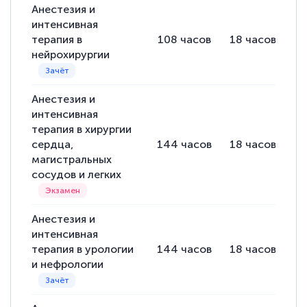
Анестезия и
интенсивная
терапия в
108
часов
18
часов
9
нейрохирургии
Анестезия и
интенсивная
терапия в хирургии
сердца,
144
часов
18
часов
1
магистральных
сосудов и легких
Анестезия и
интенсивная
терапия в урологии
144
часов
18
часов
1
и нефрологии