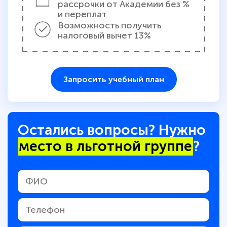
рассрочки от Академии без %
и переплат
Возможность получить
налоговый вычет 13%
Запросить учебный план
Остались вопросы? Нужно
место в льготной группе
?