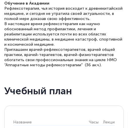
Обучение в Академии
Рефлексотерапия, чья история восходит к древнекитайской
медицине, и сегодня не утратила своей актуальности, в
полной мере доказав свою эффективность.
В настоящее время рефлексотерапия как научно
обоснованный метод профилактики, лечения и
реабилитации используется почти во всех областях
клинической медицины, в медицине катастроф, спортивной
и космической медицине.
Приглашаем врачей-рефлексотерапевтов, врачей общей
практики, врачей-терапевтов, врачей-физиотерапевтов
обогатить свои профессиональные знания на цикле НМО
“Аппаратные методы рефлексотерапии” (36 ак.ч.).
Учебный план
Название
Часы
Лекции
Пра