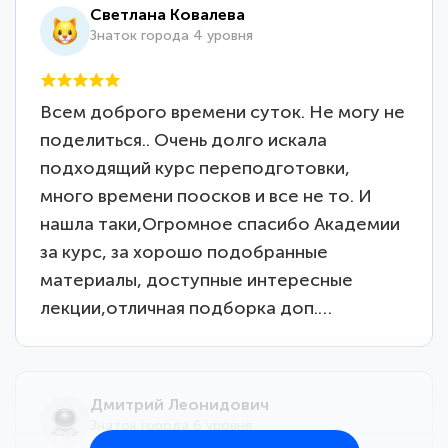
Светлана Ковалева
Знаток города 4 уровня
Всем доброго времени суток. Не могу не
поделиться.. Очень долго искала
подходящий курс переподготовки,
много времени поосков и все не то. И
нашла таки,Огромное спасибо Академии
за курс, за хорошо подобранные
материалы, доступные интересные
лекции,отличная подборка доп.…
Дмитрий Леонидович
Знаток города 6 уровня