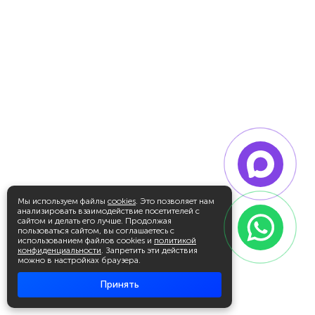
Мы используем файлы
cookies
. Это позволяет нам
анализировать взаимодействие посетителей с
сайтом и делать его лучше. Продолжая
пользоваться сайтом, вы соглашаетесь с
использованием файлов cookies и
политикой
конфиденциальности
. Запретить эти действия
можно в настройках браузера.
Принять