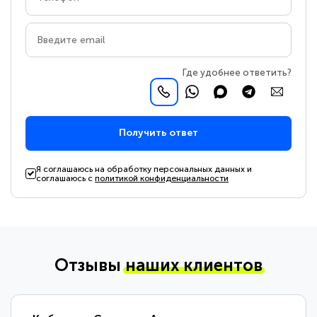
Где удобнее ответить?
Получить ответ
Я соглашаюсь на обработку персональных данных и
соглашаюсь с
политикой конфиденциальности
Отзывы
наших клиентов