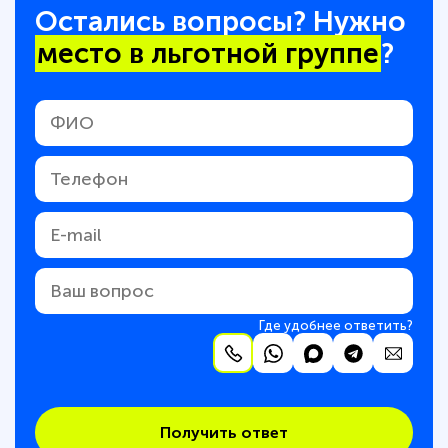
Остались вопросы? Нужно
место в льготной группе
?
Где удобнее ответить?
Получить ответ