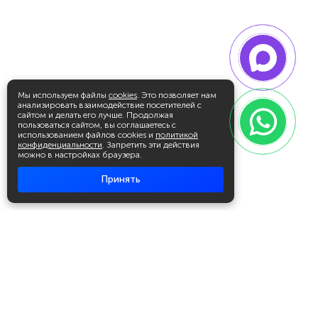
Мы используем файлы
cookies
. Это позволяет нам
анализировать взаимодействие посетителей с
сайтом и делать его лучше. Продолжая
пользоваться сайтом, вы соглашаетесь с
использованием файлов cookies и
политикой
конфиденциальности
. Запретить эти действия
можно в настройках браузера.
Принять
Академия повышения квалификации