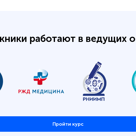
кники работают в ведущих о
Пройти курс