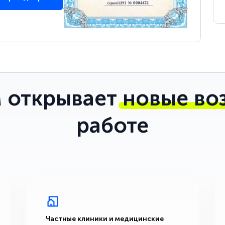
 открывает
новые во
работе
Частные клиники и медицинские