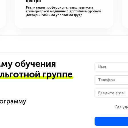
центры
Реализация профессиональных навыков в
коммерческой медицине с достойным уровнем
дохода и гибкими условиями труда
му обучения
 льготной группе
рограмму
Где уд