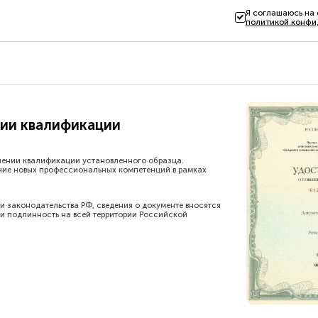
Я соглашаюсь на
политикой конфи
ии квалификации
шении квалификации установленного образца.
ние новых профессиональных компетенций в рамках
и законодательства РФ, сведения о документе вносятся
и подлинность на всей территории Российской