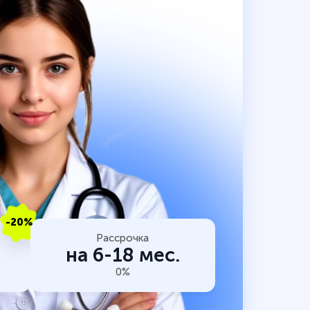
-20%
Рассрочка
на 6-18 мес.
0%