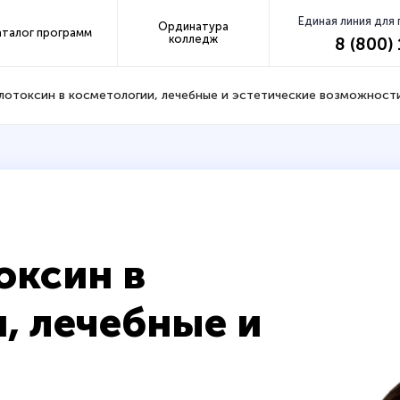
Единая линия для
Ординатура
аталог программ
колледж
8 (800)
лотоксин в косметологии, лечебные и эстетические возможност
оксин в
, лечебные и