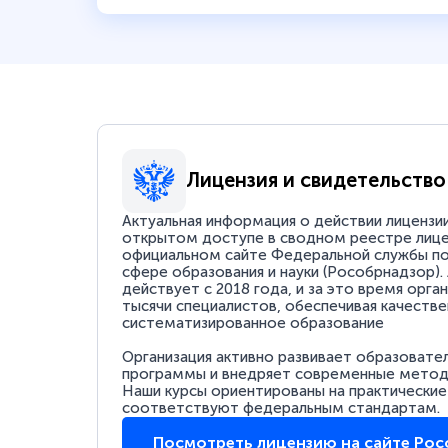
Лицензия и свидетельство
Актуальная информация о действии лицензи
открытом доступе в сводном реестре лице
официальном сайте Федеральной службы по
сфере образования и науки (Рособрнадзор).
действует с 2018 года, и за это время орга
тысячи специалистов, обеспечивая качестве
систематизированное образование
Организация активно развивает образовате
программы и внедряет современные методи
Наши курсы ориентированы на практические
соответствуют федеральным стандартам.
Посмотреть лицензию на сайте Ро