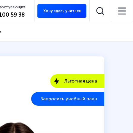
 поступающих
Хочу здесь учиться
 100 59 38
и
Льготная цена
Запросить учебный план