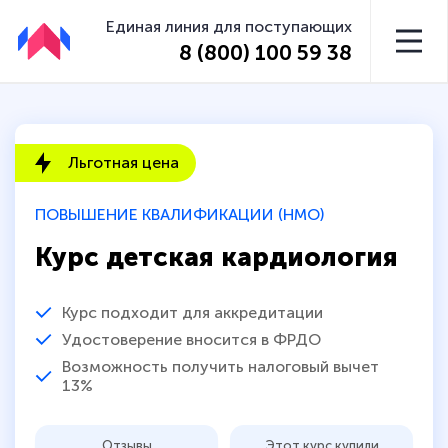
Единая линия для поступающих
8 (800) 100 59 38
Льготная цена
ПОВЫШЕНИЕ КВАЛИФИКАЦИИ (НМО)
Курс детская кардиология
Курс подходит для аккредитации
Удостоверение вносится в ФРДО
Возможность получить налоговый вычет
13%
Отзывы
Этот курс купили