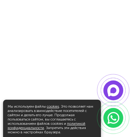
Мы используем файлы
cookies
. Это позволяет нам
анализировать взаимодействие посетителей с
сайтом и делать его лучше. Продолжая
пользоваться сайтом, вы соглашаетесь с
использованием файлов cookies и
политикой
конфиденциальности
. Запретить эти действия
можно в настройках браузера.