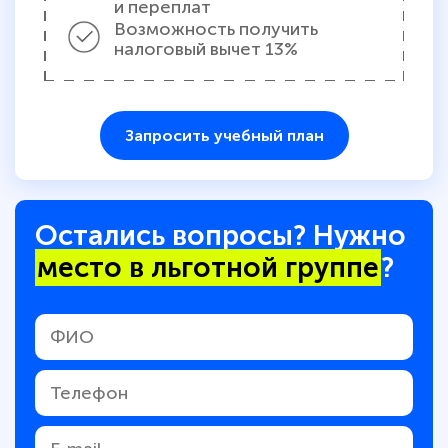
и переплат
Возможность получить
налоговый вычет 13%
Запросить учебный план
Остались вопросы? Нужно
место в льготной группе
?