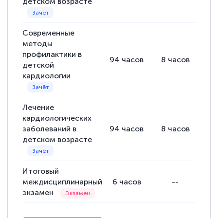
детском возрасте
подготовиться к тестированию. Это
книги, методические рекомендации,
Современные
статьи. Времени на подготовку
методы
достаточно. Курс помогает пройти
профилактики в
94
часов
8
часов
86
аттестацию в школе. Спасибо!
детской
кардиологии
Лечение
Евгения Коротких
кардиологических
Знаток города 2 уровня
заболеваний в
94
часов
8
часов
86
детском возрасте
12 марта 2026
Спасибо большое Академии! Грамотное,
Итоговый
вежливое сопровождение! Всё чётко и
междисциплинарный
6
часов
--
понятно! Проходила повышение
экзамен
квалификации. Ещё раз - СПАСИБО!