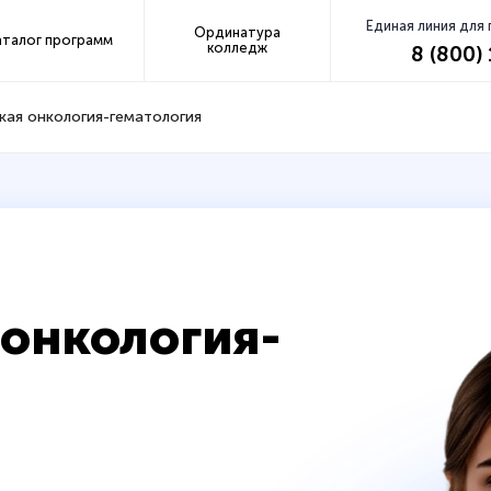
Единая линия для
Ординатура
аталог программ
колледж
8 (800)
кая онкология-гематология
 онкология-