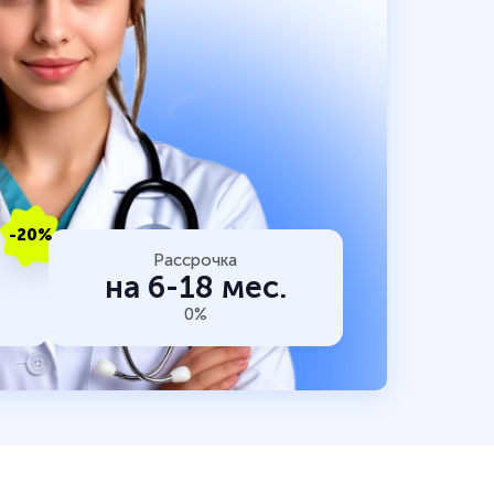
-20%
Рассрочка
на 6-18 мес.
0%