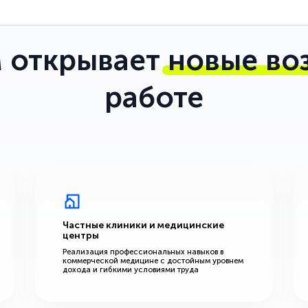
 открывает
новые во
работе
Частные клиники и медицинские
центры
Реализация профессиональных навыков в
коммерческой медицине с достойным уровнем
дохода и гибкими условиями труда