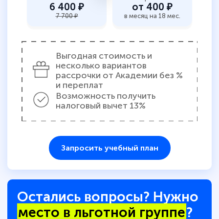
6 400 ₽
от 400 ₽
7 700 ₽
в месяц на 18 мес.
Выгодная стоимость и
несколько вариантов
рассрочки от Академии без %
и переплат
Возможность получить
налоговый вычет 13%
Запросить учебный план
Остались вопросы? Нужно
место в льготной группе
?