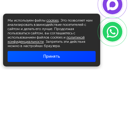
Мы используем файлы
cookies
. Это позволяет нам
анализировать взаимодействие посетителей с
сайтом и делать его лучше. Продолжая
пользоваться сайтом, вы соглашаетесь с
использованием файлов cookies и
политикой
конфиденциальности
. Запретить эти действия
можно в настройках браузера.
Принять
Академия повышения квалификации
и профессиональной
переподготовки